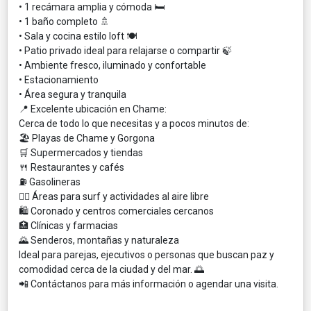
• 1 recámara amplia y cómoda 🛏️
• 1 baño completo 🚿
• Sala y cocina estilo loft 🍽️
• Patio privado ideal para relajarse o compartir 🍃
• Ambiente fresco, iluminado y confortable
• Estacionamiento
• Área segura y tranquila
📍 Excelente ubicación en Chame:
Cerca de todo lo que necesitas y a pocos minutos de:
🏖️ Playas de Chame y Gorgona
🛒 Supermercados y tiendas
🍴 Restaurantes y cafés
⛽ Gasolineras
🏄‍♂️ Áreas para surf y actividades al aire libre
🛍️ Coronado y centros comerciales cercanos
🏥 Clínicas y farmacias
🌄 Senderos, montañas y naturaleza
Ideal para parejas, ejecutivos o personas que buscan paz y
comodidad cerca de la ciudad y del mar. 🌅
📲 Contáctanos para más información o agendar una visita.