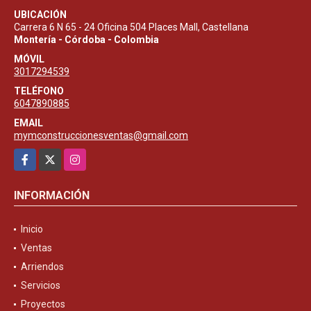
UBICACIÓN
Carrera 6 N 65 - 24 Oficina 504 Places Mall, Castellana
Montería - Córdoba - Colombia
MÓVIL
3017294539
TELÉFONO
6047890885
EMAIL
mymconstruccionesventas@gmail.com
Facebook
X
Instagram
INFORMACIÓN
Inicio
Ventas
Arriendos
Servicios
Proyectos