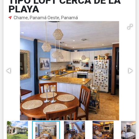
TIPO LOFT CERCA DE LA
PLAYA
Chame, Panamá Oeste, Panamá