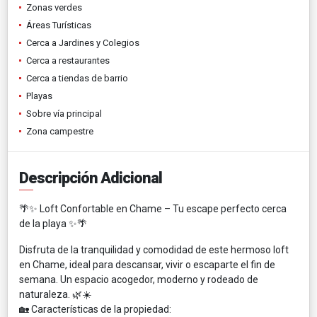
Zonas verdes
Áreas Turísticas
Cerca a Jardines y Colegios
Cerca a restaurantes
Cerca a tiendas de barrio
Playas
Sobre vía principal
Zona campestre
Descripción Adicional
🌴✨ Loft Confortable en Chame – Tu escape perfecto cerca
de la playa ✨🌴
Disfruta de la tranquilidad y comodidad de este hermoso loft
en Chame, ideal para descansar, vivir o escaparte el fin de
semana. Un espacio acogedor, moderno y rodeado de
naturaleza. 🌿☀️
🏡 Características de la propiedad: