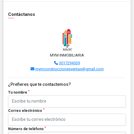
Contáctanos
MYM INMOBILIARIA
3017294539
mymconstruccionesventas@gmail.com
¿Prefieres que te contactemos?
*
Tu nombre
*
Correo electrónico
*
Número de teléfono