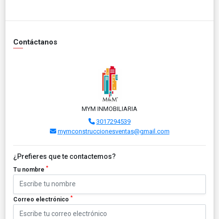
Contáctanos
MYM INMOBILIARIA
3017294539
mymconstruccionesventas@gmail.com
¿Prefieres que te contactemos?
*
Tu nombre
*
Correo electrónico