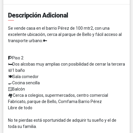
Descripción Adicional
Se vende casa en el barrio Pérez de 100 mtr2, con una
excelente ubicación, cerca al parque de Bello y fácil acceso al
transporte urbano.🔑
🧗Piso 2
🛏️Dos alcobas muy amplias con posibilidad de cerrar la tercera
🛀1 baño
🍽️Sala comedor
🍳Cocina sencilla
🪟Balcón
🏘️Cerca a colegios, supermercados, centro comercial
Fabricato, parque de Bello, Comfama Barrio Pérez
Libre de todo
No te pierdas está oportunidad de adquirir tu sueño y el de
toda su familia.