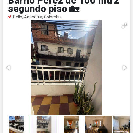
Barrio Perez de 100 mtr2
segundo piso 🏡
Bello, Antioquia, Colombia