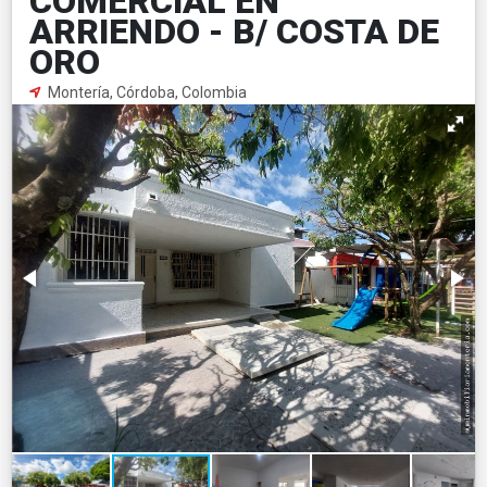
COMERCIAL EN
ARRIENDO - B/ COSTA DE
ORO
Montería, Córdoba, Colombia