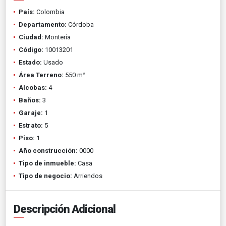
País:
Colombia
Departamento:
Córdoba
Ciudad:
Montería
Código:
10013201
Estado:
Usado
Área Terreno:
550 m²
Alcobas:
4
Baños:
3
Garaje:
1
Estrato:
5
Piso:
1
Año construcción:
0000
Tipo de inmueble:
Casa
Tipo de negocio:
Arriendos
Descripción Adicional