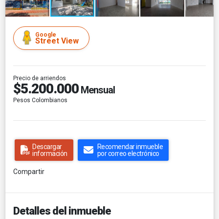
Google
Street View
Precio de arriendos
$5.200.000
Mensual
Pesos Colombianos
Descargar
Recomendar inmueble
información
por correo electrónico
Compartir
Detalles del inmueble