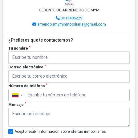
GERENTE DE ARRIENDOS DE MYM
3015486229
arriendosmyminmobiliaria@gmail.com
¿Prefieres que te contactemos?
*
Tu nombre
*
Correo electrónico
*
Número de teléfono
▼
*
Mensaje
Acepto recibir información sobre ofertas inmobiliarias