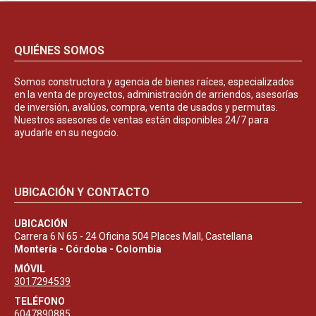
QUIÉNES SOMOS
Somos constructora y agencia de bienes raíces, especializados
en la venta de proyectos, administración de arriendos, asesorías
de inversión, avalúos, compra, venta de usados y permutas.
Nuestros asesores de ventas están disponibles 24/7 para
ayudarle en su negocio.
UBICACIÓN Y CONTACTO
UBICACIÓN
Carrera 6 N 65 - 24 Oficina 504 Places Mall, Castellana
Montería - Córdoba - Colombia
MÓVIL
3017294539
TELÉFONO
6047890885