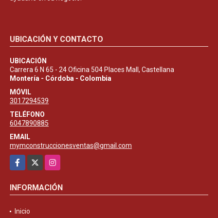
UBICACIÓN Y CONTACTO
UBICACIÓN
Carrera 6 N 65 - 24 Oficina 504 Places Mall, Castellana
Montería - Córdoba - Colombia
MÓVIL
3017294539
TELÉFONO
6047890885
EMAIL
mymconstruccionesventas@gmail.com
Facebook
X
Instagram
INFORMACIÓN
Inicio