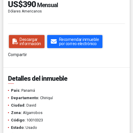
US$390
Mensual
Dólares Americanos
Descargar
Recomendar inmueble
información
por correo electrónico
Compartir
Detalles del inmueble
País:
Panamá
Departamento:
Chiriquí
Ciudad:
David
Zona:
Algarrobos
Código:
10010323
Estado:
Usado