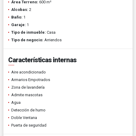
Área Terreno:
600 m²
Alcobas:
2
Baño:
1
Garaje:
1
Tipo de inmueble:
Casa
Tipo de negocio:
Arriendos
Características internas
Aire acondicionado
Armarios Empotrados
Zona de lavandería
Admite mascotas
Agua
Detección de humo
Doble Ventana
Puerta de seguridad