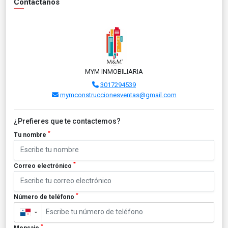
Contáctanos
MYM INMOBILIARIA
3017294539
mymconstruccionesventas@gmail.com
¿Prefieres que te contactemos?
*
Tu nombre
*
Correo electrónico
*
Número de teléfono
▼
*
Mensaje