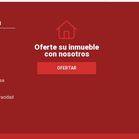
N
Oferte su inmueble
con nosotros
OFERTAR
sa
ivacidad