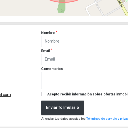
*
Nombre
*
Email
Comentarios
Acepto recibir información sobre ofertas inmobil
l.com
Enviar formulario
Al enviar tus datos aceptas los
Términos de servicio y priva