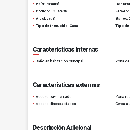
País:
Panamá
Depart
Código:
10132638
Estado:
Alcobas:
3
Baños:
Tipo de inmueble:
Casa
Tipo de
Características internas
Baño en habitación principal
Zona de 
Características externas
Acceso pavimentado
Zona res
Acceso discapacitados
Cerca a 
Descripción Adicional