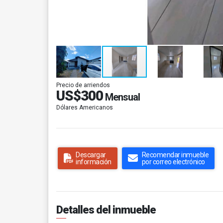
Precio de arriendos
US$300
Mensual
Dólares Americanos
Descargar
Recomendar inmueble
información
por correo electrónico
Detalles del inmueble