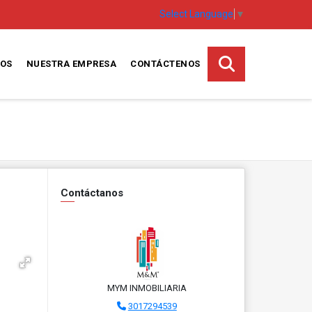
Select Language
▼
TOS
NUESTRA EMPRESA
CONTÁCTENOS
Contáctanos
MYM INMOBILIARIA
3017294539