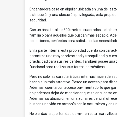
Encantadora casa en alquiler ubicada en una de las zo
distribución y una ubicación privilegiada, esta propi
seguridad.
Con un área total de 300 metros cuadrados, esta he
familia o para aquellos que buscan más espacio. A
condiciones, perfectos para satisfacer las necesidad
En la parte interna, esta propiedad cuenta con caract
garantiza una mayor privacidad y tranquilidad, y cue
practicidad para sus residentes. También posee una 
funcional para realizar sus tareas domésticas.
Pero no solo las características internas hacen de es
hacen aún más atractiva. Posee un acceso para discapa
Además, cuenta con acceso pavimentado, lo que gara
no podemos dejar de mencionar que se encuentra cerca
Además, su ubicación en una zona residencial ofrece 
buscan una vida en armonía con la naturaleza y en un
No pierdas la oportunidad de vivir en esta maravillosa