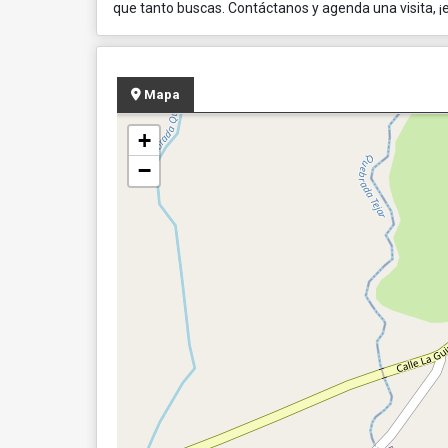
que tanto buscas. Contáctanos y agenda una visita, 
Mapa
+
−