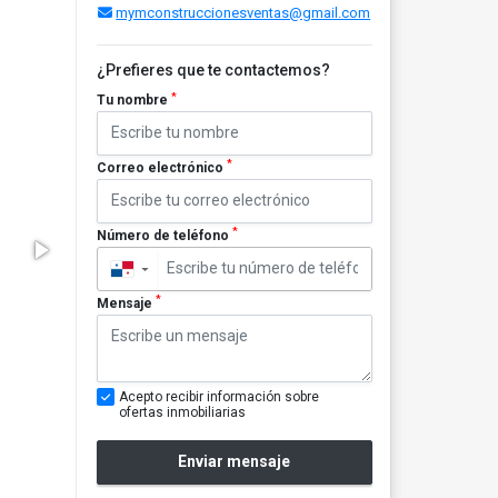
mymconstruccionesventas@gmail.com
¿Prefieres que te contactemos?
*
Tu nombre
*
Correo electrónico
*
Número de teléfono
▼
*
Mensaje
Acepto recibir información sobre
ofertas inmobiliarias
Enviar mensaje