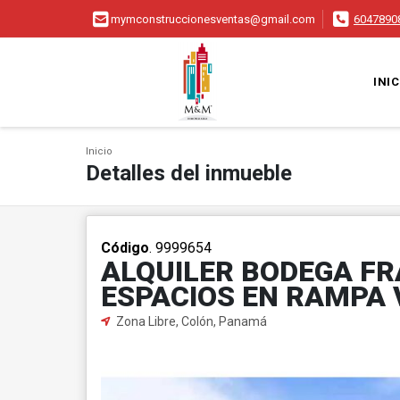
mymconstruccionesventas@gmail.com
6047890
INIC
Inicio
Detalles del inmueble
Código
. 9999654
ALQUILER BODEGA FRA
ESPACIOS EN RAMPA 
Zona Libre, Colón, Panamá