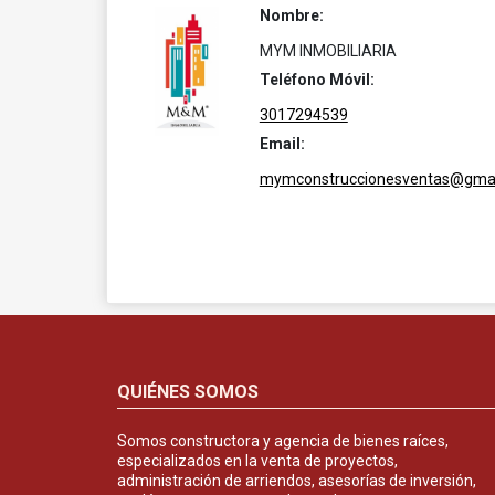
Nombre:
MYM INMOBILIARIA
Teléfono Móvil:
3017294539
Email:
mymconstruccionesventas@gmai
QUIÉNES SOMOS
Somos constructora y agencia de bienes raíces,
especializados en la venta de proyectos,
administración de arriendos, asesorías de inversión,