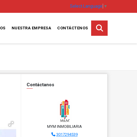
Select Language
▼
TOS
NUESTRA EMPRESA
CONTÁCTENOS
Contáctanos
MYM INMOBILIARIA
3017294539