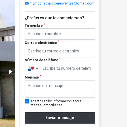
mymconstruccionesventas@gmail.com
¿Prefieres que te contactemos?
*
Tu nombre
*
Correo electrónico
*
Número de teléfono
▼
*
Mensaje
Acepto recibir información sobre
ofertas inmobiliarias
Enviar mensaje