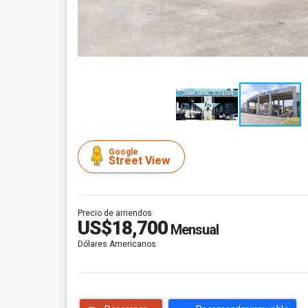
Google
Street View
Precio de arriendos
US$18,700
Mensual
Dólares Americanos