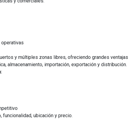
sticas y comerciales.
 operativas
uertos y múltiples zonas libres, ofreciendo grandes ventajas
a, almacenamiento, importación, exportación y distribución.
:
mpetitivo
 funcionalidad, ubicación y precio.