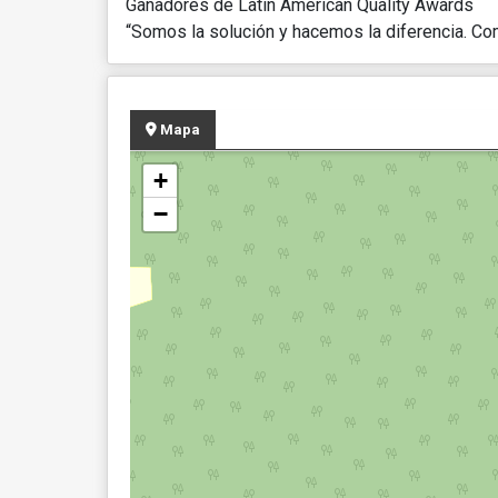
Ganadores de Latin American Quality Awards
“Somos la solución y hacemos la diferencia. Co
Mapa
+
−