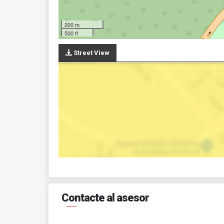
200 m
500 ft
Street View
Contacte al asesor