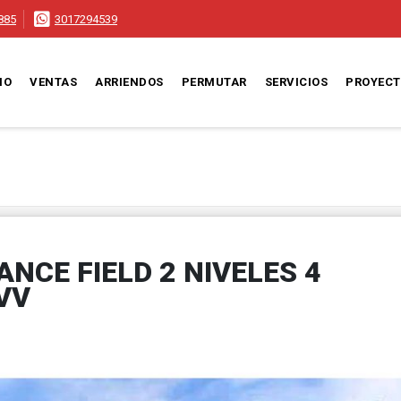
885
3017294539
IO
VENTAS
ARRIENDOS
PERMUTAR
SERVICIOS
PROYEC
NCE FIELD 2 NIVELES 4
VV