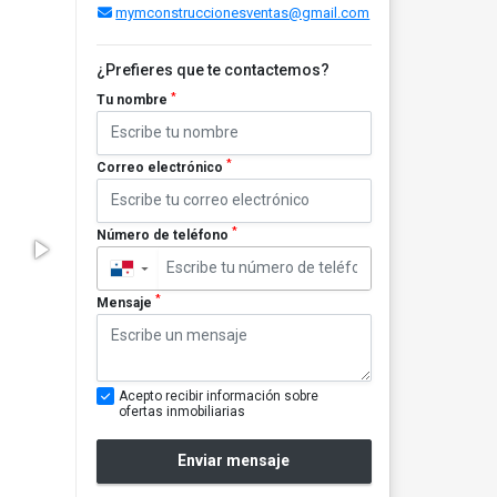
mymconstruccionesventas@gmail.com
¿Prefieres que te contactemos?
*
Tu nombre
*
Correo electrónico
*
Número de teléfono
▼
*
Mensaje
Acepto recibir información sobre
ofertas inmobiliarias
Enviar mensaje