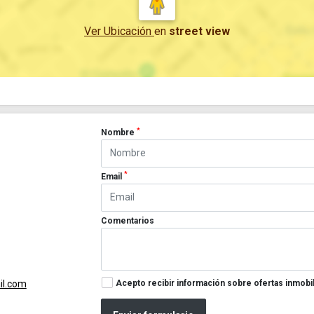
Ver Ubicación
en
street view
*
Nombre
*
Email
Comentarios
Acepto recibir información sobre ofertas inmobil
l.com