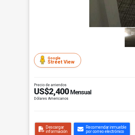
Google
Street View
Precio de arriendos
US$2,400
Mensual
Dólares Americanos
Descargar
Recomendar inmueble
información
por correo electrónico