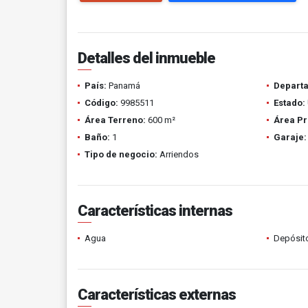
Detalles del inmueble
País:
Panamá
Depart
Código:
9985511
Estado:
Área Terreno:
600 m²
Área Pr
Baño:
1
Garaje:
Tipo de negocio:
Arriendos
Características internas
Agua
Depósit
Características externas