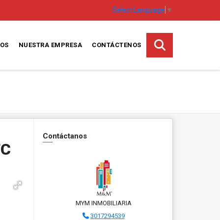
Select Language
▼
TOS
NUESTRA EMPRESA
CONTÁCTENOS
Contáctanos
TC
MYM INMOBILIARIA
3017294539