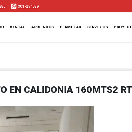
885
3017294539
IO
VENTAS
ARRIENDOS
PERMUTAR
SERVICIOS
PROYEC
TO EN CALIDONIA 160MTS2 R