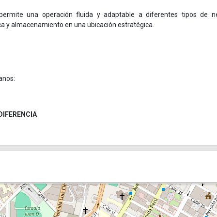
 permite una operación fluida y adaptable a diferentes tipos de n
ica y almacenamiento en una ubicación estratégica.
anos:
DIFERENCIA