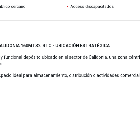
úblico cercano
Acceso discapacitados
CALIDONIA 160MTS2 RTC - UBICACIÓN ESTRATÉGICA
y funcional depósito ubicado en el sector de Calidonia, una zona céntr
s.
spacio ideal para almacenamiento, distribución o actividades comercia