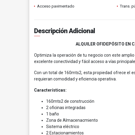
Acceso pavimentado
Trans. p
Descripción Adicional
ALQUILER OFIDEPÓSITO EN 
Optimiza la operación de tu negocio con este amplio 
excelente conectividad y fácil acceso a vías principale
Con un total de 160mts2, esta propiedad ofrece el e
requieran comodidad y eficiencia operativa.
Características:
160mts2 de construcción
2 oficinas integradas
1 baño
Zona de Almacenacmiento
Sistema eléctrico
2 Estacionamientos