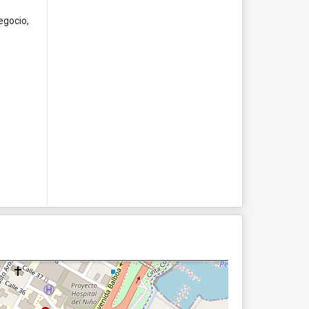
egocio,