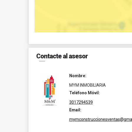
Contacte al asesor
Nombre:
MYM INMOBILIARIA
Teléfono Móvil:
3017294539
Email:
mymconstruccionesventas@gmai