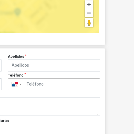
*
Apellidos
*
Teléfono
▼
iarias