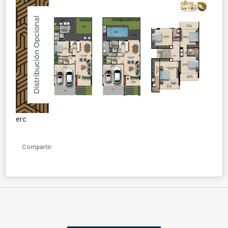
erc
Compartir: