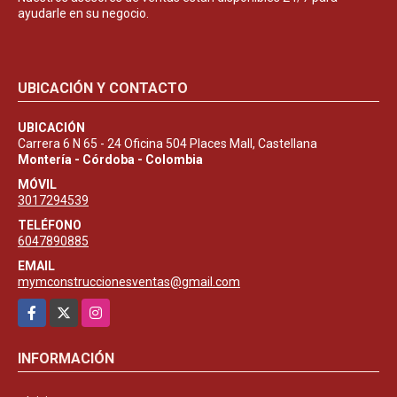
ayudarle en su negocio.
UBICACIÓN Y CONTACTO
UBICACIÓN
Carrera 6 N 65 - 24 Oficina 504 Places Mall, Castellana
Montería - Córdoba - Colombia
MÓVIL
3017294539
TELÉFONO
6047890885
EMAIL
mymconstruccionesventas@gmail.com
Facebook
X
Instagram
INFORMACIÓN