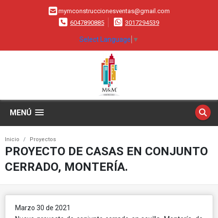
mymconstruccionesventas@gmail.com
6047890885
3017294539
Select Language
▼
MENÚ
Inicio
Proyectos
PROYECTO DE CASAS EN CONJUNTO
CERRADO, MONTERÍA.
Marzo 30 de 2021