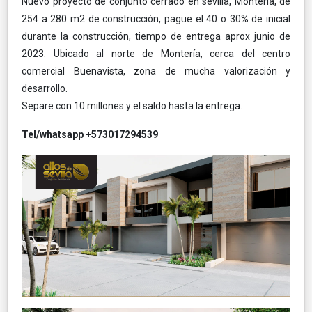
Nuevo proyecto de conjunto cerrado en sevilla, Montería, de
254 a 280 m2 de construcción, pague el 40 o 30% de inicial
durante la construcción, tiempo de entrega aprox junio de
2023. Ubicado al norte de Montería, cerca del centro
comercial Buenavista, zona de mucha valorización y
desarrollo.
Separe con 10 millones y el saldo hasta la entrega.
Tel/whatsapp +573017294539