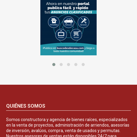
QUIÉNES SOMOS
Somos constructora y agencia de bienes raíces, especializados
en la venta de proyectos, administración de arriendos, asesorías
de inversión, avalúos, compra, venta de usados y permutas.
Nuestros asesores de ventas están disponibles 24/7 para