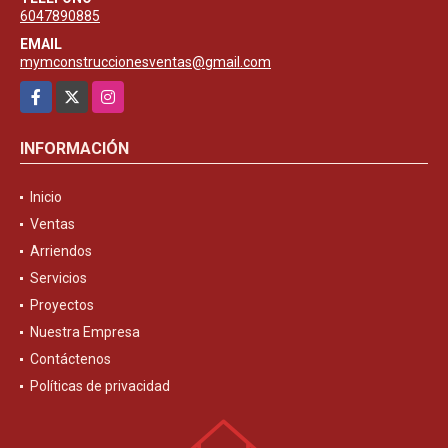
6047890885
EMAIL
mymconstruccionesventas@gmail.com
Facebook
X
Instagram
INFORMACIÓN
Inicio
Ventas
Arriendos
Servicios
Proyectos
Nuestra Empresa
Contáctenos
Políticas de privacidad