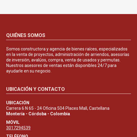
QUIÉNES SOMOS
Somos constructora y agencia de bienes raíces, especializados
en la venta de proyectos, administración de arriendos, asesorías
de inversión, avalúos, compra, venta de usados y permutas.
Nuestros asesores de ventas están disponibles 24/7 para
ayudarle en su negocio.
UBICACIÓN Y CONTACTO
UBICACIÓN
Carrera 6 N 65 - 24 Oficina 504 Places Mall, Castellana
Montería - Córdoba - Colombia
MÓVIL
3017294539
TELÉFONO