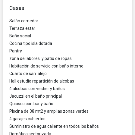
Cas
a
s:
Salón comedor
Terraza estar
Baño social
Cocina tipo isla dotada
Pantry
zona de labores y patio de ropas
Habitación de servicio con baño interno
Cuarto de san alejo
Hall estudio repartición de alcobas
4 alcobas con vestier y baños
Jacuzzi en el baño principal
Quiosco con bar y baño
Piscina de 38 mt2 y amplias zonas verdes
4 garajes cubiertos
Suministro de agua caliente en todos los baños
Domótica sectorizada