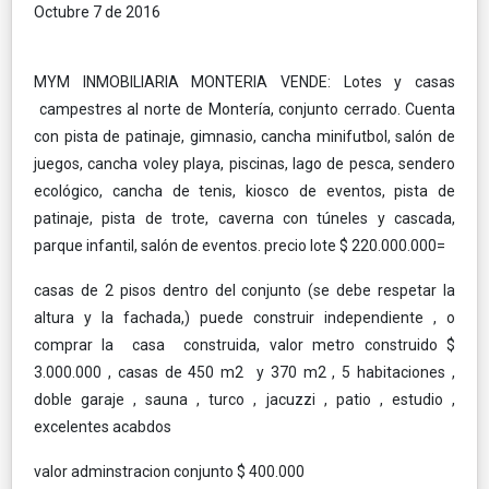
Octubre 7 de 2016
MYM INMOBILIARIA MONTERIA VENDE: Lotes y casas
campestres al norte de Montería, conjunto cerrado. Cuenta
con pista de patinaje, gimnasio, cancha minifutbol, salón de
juegos, cancha voley playa, piscinas, lago de pesca, sendero
ecológico, cancha de tenis, kiosco de eventos, pista de
patinaje, pista de trote, caverna con túneles y cascada,
parque infantil, salón de eventos. precio lote $ 220.000.000=
casas de 2 pisos dentro del conjunto (se debe respetar la
altura y la fachada,) puede construir independiente , o
comprar la casa construida, valor metro construido $
3.000.000 , casas de 450 m2 y 370 m2 , 5 habitaciones ,
doble garaje , sauna , turco , jacuzzi , patio , estudio ,
excelentes acabdos
valor adminstracion conjunto $ 400.000