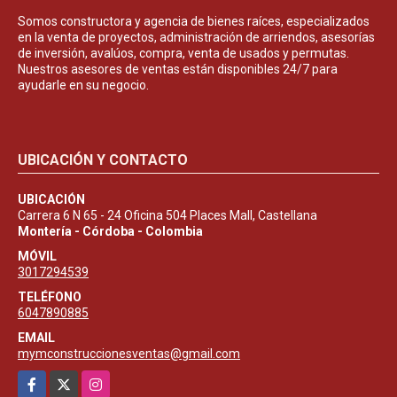
Somos constructora y agencia de bienes raíces, especializados
en la venta de proyectos, administración de arriendos, asesorías
de inversión, avalúos, compra, venta de usados y permutas.
Nuestros asesores de ventas están disponibles 24/7 para
ayudarle en su negocio.
UBICACIÓN Y CONTACTO
UBICACIÓN
Carrera 6 N 65 - 24 Oficina 504 Places Mall, Castellana
Montería - Córdoba - Colombia
MÓVIL
3017294539
TELÉFONO
6047890885
EMAIL
mymconstruccionesventas@gmail.com
Facebook
X
Instagram