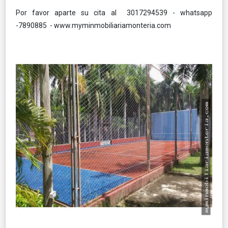
Por favor aparte su cita al 3017294539 - whatsapp
-7890885 - www.myminmobiliariamonteria.com