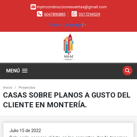
mymconstruccionesventas@gmail.com
6047890885
3017294539
Select Language
▼
MENÚ
Inicio
Proyectos
CASAS SOBRE PLANOS A GUSTO DEL
CLIENTE EN MONTERÍA.
Julio 15 de 2022