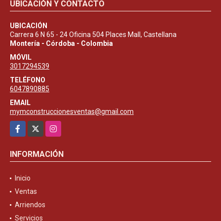
UBICACIÓN Y CONTACTO
UBICACIÓN
Carrera 6 N 65 - 24 Oficina 504 Places Mall, Castellana
Montería - Córdoba - Colombia
MÓVIL
3017294539
TELÉFONO
6047890885
EMAIL
mymconstruccionesventas@gmail.com
Facebook
X
Instagram
INFORMACIÓN
Inicio
Ventas
Arriendos
Servicios