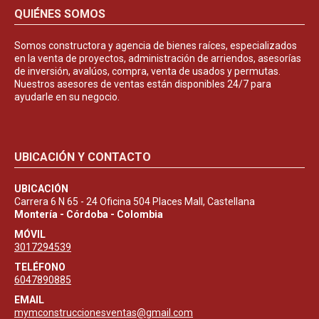
QUIÉNES SOMOS
Somos constructora y agencia de bienes raíces, especializados
en la venta de proyectos, administración de arriendos, asesorías
de inversión, avalúos, compra, venta de usados y permutas.
Nuestros asesores de ventas están disponibles 24/7 para
ayudarle en su negocio.
UBICACIÓN Y CONTACTO
UBICACIÓN
Carrera 6 N 65 - 24 Oficina 504 Places Mall, Castellana
Montería - Córdoba - Colombia
MÓVIL
3017294539
TELÉFONO
6047890885
EMAIL
mymconstruccionesventas@gmail.com