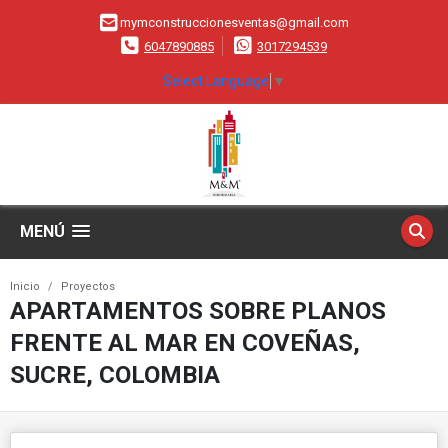
mymconstruccionesventas@gmail.com
6047890885
3017294539
Select Language
▼
MENÚ
Inicio
Proyectos
APARTAMENTOS SOBRE PLANOS
FRENTE AL MAR EN COVEÑAS,
SUCRE, COLOMBIA