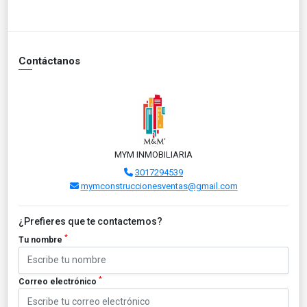
Contáctanos
MYM INMOBILIARIA
3017294539
mymconstruccionesventas@gmail.com
¿Prefieres que te contactemos?
*
Tu nombre
*
Correo electrónico