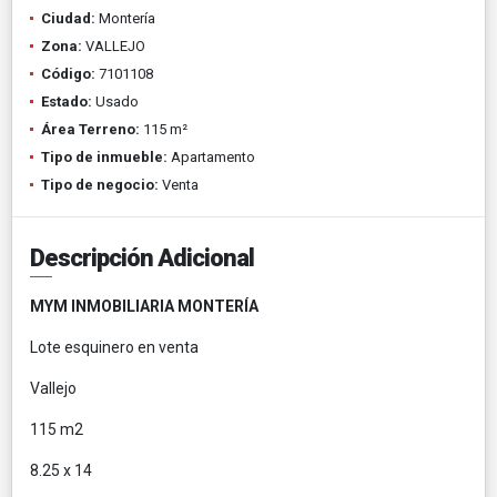
Ciudad:
Montería
Zona:
VALLEJO
Código:
7101108
Estado:
Usado
Área Terreno:
115 m²
Tipo de inmueble:
Apartamento
Tipo de negocio:
Venta
Descripción Adicional
MYM INMOBILIARIA MONTERÍA
Lote esquinero en venta
Vallejo
115 m2
8.25 x 14