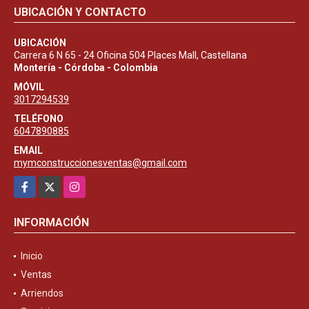
UBICACIÓN Y CONTACTO
UBICACIÓN
Carrera 6 N 65 - 24 Oficina 504 Places Mall, Castellana
Montería - Córdoba - Colombia
MÓVIL
3017294539
TELÉFONO
6047890885
EMAIL
mymconstruccionesventas@gmail.com
Facebook
X
Instagram
INFORMACIÓN
Inicio
Ventas
Arriendos