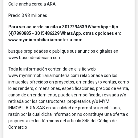
Calle ancha cerca a ARA
Precio $ 98 millones
Para ver acuerde su cita a 3017294539 WhatsApp - fijo
(4)7890885 - 3015486229 WhatsApp, otras opciones en:
www.myminmobiliariamonteria.com
busque propiedades o publique sus anuncios digitales en
www.buscodesdecasa.com
Toda la información contenida en el sitio web
www.myminmobiliariamonteria.com relacionada con los
inmuebles ofrecidos en proyectos, arriendos y/o ventas, como
lo es renders, dimensiones, especificaciones, precios de venta,
canon de arrendamiento; puede ser modificada, revisada y/o
retirada por los constructores, propietarios y/o MYM
INMOBILIARIA SAS en su calidad de promotor inmobiliario,
razón por la cual dicha información no constituye una oferta o
propuesta en los términos del artículo 845 del Código de
Comercio