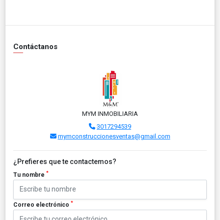
Contáctanos
MYM INMOBILIARIA
3017294539
mymconstruccionesventas@gmail.com
¿Prefieres que te contactemos?
*
Tu nombre
*
Correo electrónico