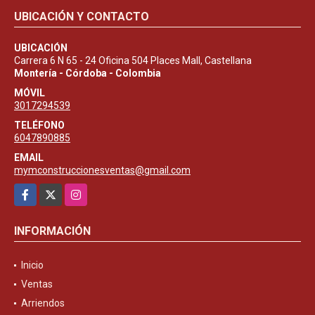
UBICACIÓN Y CONTACTO
UBICACIÓN
Carrera 6 N 65 - 24 Oficina 504 Places Mall, Castellana
Montería - Córdoba - Colombia
MÓVIL
3017294539
TELÉFONO
6047890885
EMAIL
mymconstruccionesventas@gmail.com
Facebook
X
Instagram
INFORMACIÓN
Inicio
Ventas
Arriendos