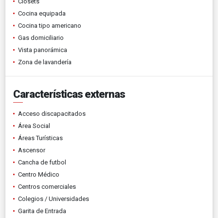
Clósets
Cocina equipada
Cocina tipo americano
Gas domiciliario
Vista panorámica
Zona de lavandería
Características externas
Acceso discapacitados
Área Social
Áreas Turísticas
Ascensor
Cancha de futbol
Centro Médico
Centros comerciales
Colegios / Universidades
Garita de Entrada