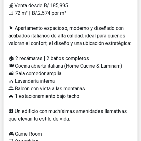
💰 Venta desde B/.185,895
📐 72 m² | B/.2,574 por m²
🌟 Apartamento espacioso, moderno y diseñado con
acabados italianos de alta calidad, ideal para quienes
valoran el confort, el diseño y una ubicación estratégica:
🏠 2 recámaras | 2 baños completos
🍽️ Cocina abierta italiana (Home Cucine & Laminam)
🛋️ Sala comedor amplia
🧺 Lavandería interna
🌄 Balcón con vista a las montañas
🚗 1 estacionamiento bajo techo
🏢 Un edificio con muchísimas amenidades llamativas
que elevan tu estilo de vida:
🎮 Game Room