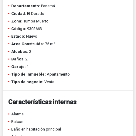
Departamento:
Panamá
Ciudad:
El Dorado
Zona:
Tumba Muerto
Código:
9302663
Estado:
Nuevo
Área Construida:
75 m²
Alcobas:
2
Baños:
2
Garaje:
1
Tipo de inmueble:
Apartamento
Tipo de negocio:
Venta
Características internas
Alarma
Balcón
Baño en habitación principal