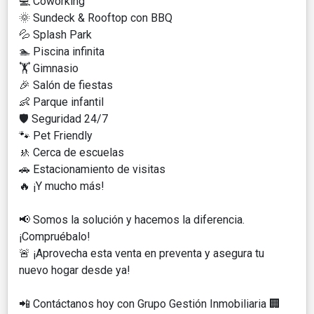
💻 Coworking
🌞 Sundeck & Rooftop con BBQ
💦 Splash Park
🏊 Piscina infinita
🏋️ Gimnasio
🎉 Salón de fiestas
👶 Parque infantil
🛡️ Seguridad 24/7
🐾 Pet Friendly
🚸 Cerca de escuelas
🚗 Estacionamiento de visitas
🔥 ¡Y mucho más!
📢 Somos la solución y hacemos la diferencia.
¡Compruébalo!
🚨 ¡Aprovecha esta venta en preventa y asegura tu
nuevo hogar desde ya!
📲 Contáctanos hoy con Grupo Gestión Inmobiliaria 🏢