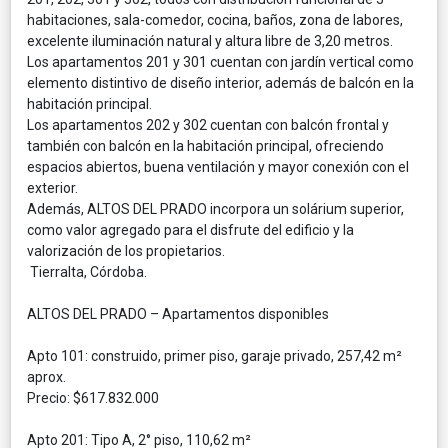
habitaciones, sala-comedor, cocina, baños, zona de labores,
excelente iluminación natural y altura libre de 3,20 metros.
Los apartamentos 201 y 301 cuentan con jardín vertical como
elemento distintivo de diseño interior, además de balcón en la
habitación principal.
Los apartamentos 202 y 302 cuentan con balcón frontal y
también con balcón en la habitación principal, ofreciendo
espacios abiertos, buena ventilación y mayor conexión con el
exterior.
Además, ALTOS DEL PRADO incorpora un solárium superior,
como valor agregado para el disfrute del edificio y la
valorización de los propietarios.
Tierralta, Córdoba.
ALTOS DEL PRADO – Apartamentos disponibles
Apto 101: construido, primer piso, garaje privado, 257,42 m²
aprox.
Precio: $617.832.000
Apto 201: Tipo A, 2° piso, 110,62 m²