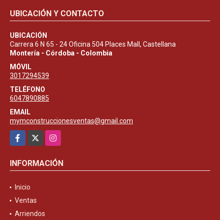
UBICACIÓN Y CONTACTO
UBICACIÓN
Carrera 6 N 65 - 24 Oficina 504 Places Mall, Castellana
Montería - Córdoba - Colombia
MÓVIL
3017294539
TELÉFONO
6047890885
EMAIL
mymconstruccionesventas@gmail.com
Facebook
X
Instagram
INFORMACIÓN
Inicio
Ventas
Arriendos