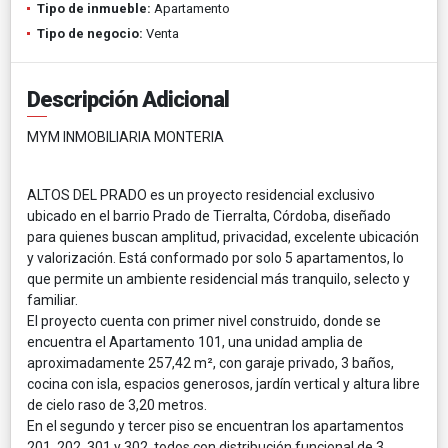
Tipo de inmueble:
Apartamento
Tipo de negocio:
Venta
Descripción Adicional
MYM INMOBILIARIA MONTERIA
ALTOS DEL PRADO es un proyecto residencial exclusivo
ubicado en el barrio Prado de Tierralta, Córdoba, diseñado
para quienes buscan amplitud, privacidad, excelente ubicación
y valorización. Está conformado por solo 5 apartamentos, lo
que permite un ambiente residencial más tranquilo, selecto y
familiar.
El proyecto cuenta con primer nivel construido, donde se
encuentra el Apartamento 101, una unidad amplia de
aproximadamente 257,42 m², con garaje privado, 3 baños,
cocina con isla, espacios generosos, jardín vertical y altura libre
de cielo raso de 3,20 metros.
En el segundo y tercer piso se encuentran los apartamentos
201, 202, 301 y 302, todos con distribución funcional de 3