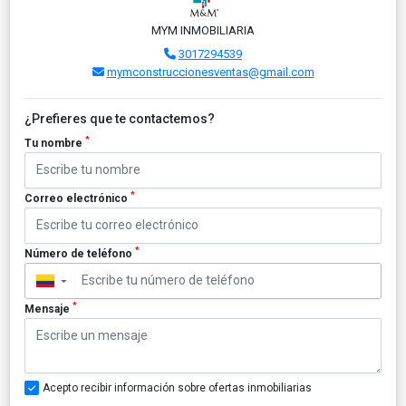
MYM INMOBILIARIA
3017294539
mymconstruccionesventas@gmail.com
¿Prefieres que te contactemos?
*
Tu nombre
*
Correo electrónico
*
Número de teléfono
▼
*
Mensaje
Acepto recibir información sobre ofertas inmobiliarias