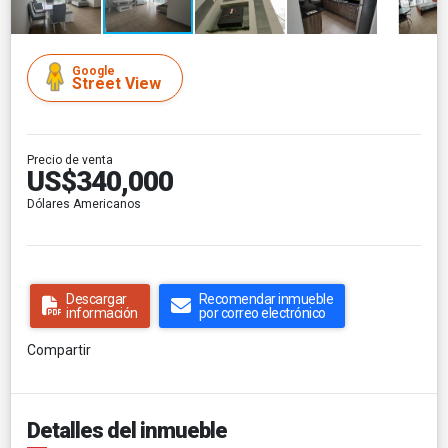
Google
Street View
Precio de venta
US$340,000
Dólares Americanos
Descargar
Recomendar inmueble
información
por correo electrónico
Compartir
Detalles del inmueble