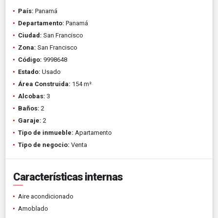
País:
Panamá
Departamento:
Panamá
Ciudad:
San Francisco
Zona:
San Francisco
Código:
9998648
Estado:
Usado
Área Construida:
154 m²
Alcobas:
3
Baños:
2
Garaje:
2
Tipo de inmueble:
Apartamento
Tipo de negocio:
Venta
Características internas
Aire acondicionado
Amoblado