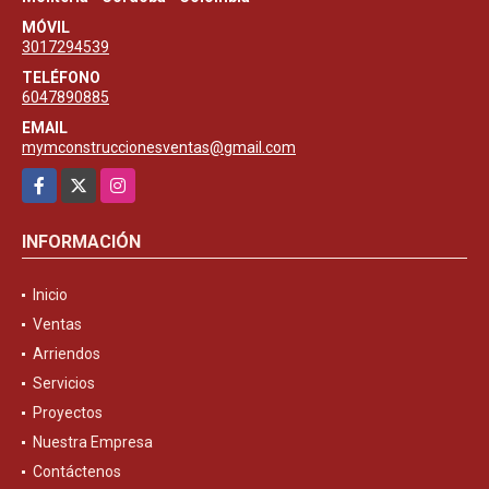
MÓVIL
3017294539
TELÉFONO
6047890885
EMAIL
mymconstruccionesventas@gmail.com
Facebook
X
Instagram
INFORMACIÓN
Inicio
Ventas
Arriendos
Servicios
Proyectos
Nuestra Empresa
Contáctenos