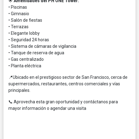
🌟
Amenidades del PH ONE Tower:
• Piscinas
• Gimnasio
• Salón de fiestas
• Terrazas
• Elegante lobby
• Seguridad 24 horas
• Sistema de cámaras de vigilancia
• Tanque de reserva de agua
• Gas centralizado
• Planta eléctrica
📍Ubicado en el prestigioso sector de San Francisco, cerca de
supermercados, restaurantes, centros comerciales y vías
principales.
📞 Aprovecha esta gran oportunidad y contáctanos para
mayor información o agendar una visita