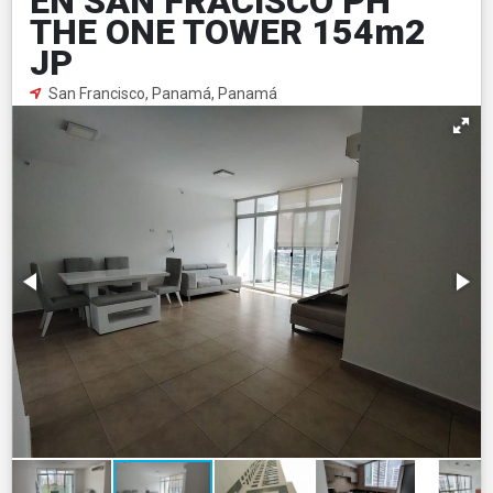
EN SAN FRACISCO PH
THE ONE TOWER 154m2
JP
San Francisco, Panamá, Panamá