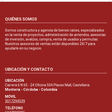
QUIÉNES SOMOS
Somos constructora y agencia de bienes raíces, especializados
en la venta de proyectos, administración de arriendos, asesorías
de inversión, avalúos, compra, venta de usados y permutas.
Nuestros asesores de ventas están disponibles 24/7 para
ayudarle en su negocio.
UBICACIÓN Y CONTACTO
UBICACIÓN
Carrera 6 N 65 - 24 Oficina 504 Places Mall, Castellana
Montería - Córdoba - Colombia
MÓVIL
3017294539
TELÉFONO