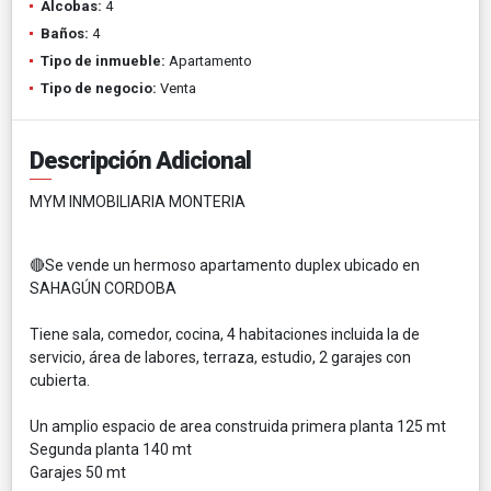
Alcobas:
4
Baños:
4
Tipo de inmueble:
Apartamento
Tipo de negocio:
Venta
Descripción Adicional
MYM INMOBILIARIA MONTERIA
🔴Se vende un hermoso apartamento duplex ubicado en
SAHAGÚN CORDOBA
Tiene sala, comedor, cocina, 4 habitaciones incluida la de
servicio, área de labores, terraza, estudio, 2 garajes con
cubierta.
Un amplio espacio de area construida primera planta 125 mt
Segunda planta 140 mt
Garajes 50 mt