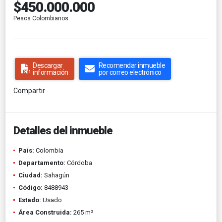
$450.000.000
Pesos Colombianos
Descargar
Recomendar inmueble
información
por correo electrónico
Compartir
Detalles del inmueble
País:
Colombia
Departamento:
Córdoba
Ciudad:
Sahagún
Código:
8488943
Estado:
Usado
Área Construida:
265 m²