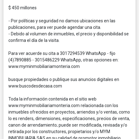
$ 450 millones
- Por políticas y seguridad no damos ubicaciones en las
publicaciones, para ver puede agendar una cita.
- Debido al volumen de inmuebles, el precio y disponibilidad se
confirma el día de la visita.
Para ver acuerde su cita a 3017294539 WhatsApp - fijo
(4)7890885 - 3015486229 WhatsApp, otras opciones en:
www.myminmobiliariamonteria.com
busque propiedades o publique sus anuncios digitales en
www.buscodesdecasa.com
Toda la información contenida en el sitio web
www.myminmobiliariamonteria.com relacionada con los
inmuebles ofrecidos en proyectos, arriendos y/o ventas, como
lo es renders, dimensiones, especificaciones, precios de venta,
canon de arrendamiento; puede ser modificada, revisada y/o
retirada por los constructores, propietarios y/o MYM
INMOBILIARIA SAS en su calidad de promotor inmobiliario,