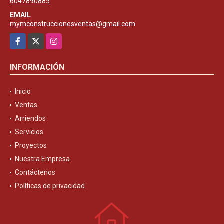
6047890885
EMAIL
mymconstruccionesventas@gmail.com
Facebook
X
Instagram
INFORMACIÓN
Inicio
Ventas
Arriendos
Servicios
Proyectos
Nuestra Empresa
Contáctenos
Políticas de privacidad