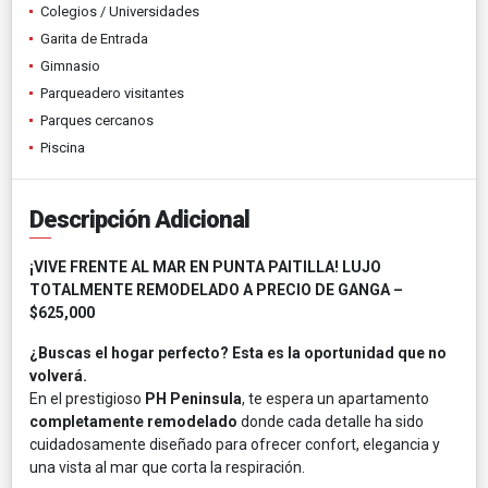
Colegios / Universidades
Garita de Entrada
Gimnasio
Parqueadero visitantes
Parques cercanos
Piscina
Descripción Adicional
¡VIVE FRENTE AL MAR EN PUNTA PAITILLA! LUJO
TOTALMENTE REMODELADO A PRECIO DE GANGA –
$625,000
¿Buscas el hogar perfecto? Esta es la oportunidad que no
volverá.
En el prestigioso
PH Peninsula
, te espera un apartamento
completamente remodelado
donde cada detalle ha sido
cuidadosamente diseñado para ofrecer confort, elegancia y
una vista al mar que corta la respiración.