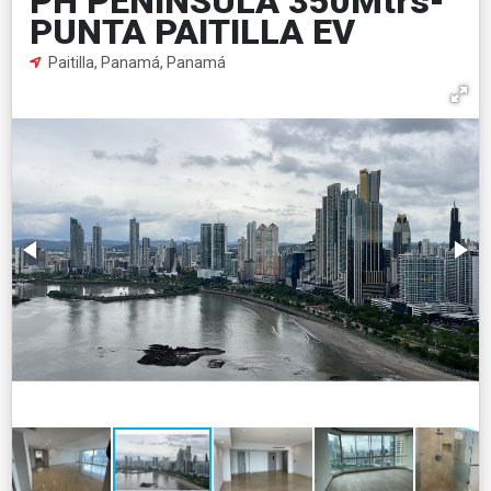
PH PENINSULA 350Mtrs-
PUNTA PAITILLA EV
Paitilla, Panamá, Panamá