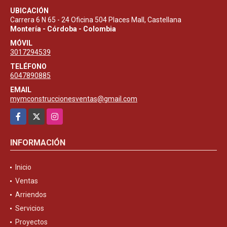
UBICACIÓN
Carrera 6 N 65 - 24 Oficina 504 Places Mall, Castellana
Montería - Córdoba - Colombia
MÓVIL
3017294539
TELÉFONO
6047890885
EMAIL
mymconstruccionesventas@gmail.com
Facebook
X
Instagram
INFORMACIÓN
Inicio
Ventas
Arriendos
Servicios
Proyectos