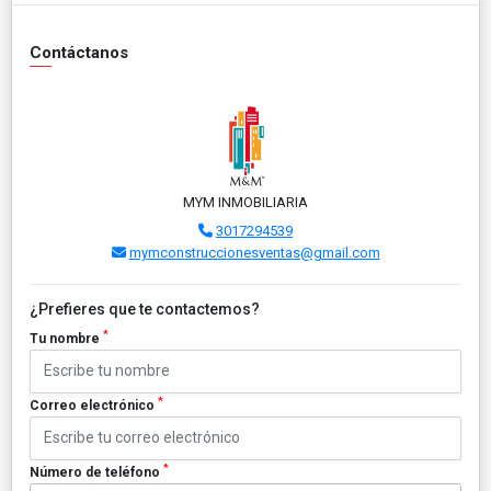
Contáctanos
MYM INMOBILIARIA
3017294539
mymconstruccionesventas@gmail.com
¿Prefieres que te contactemos?
*
Tu nombre
*
Correo electrónico
*
Número de teléfono