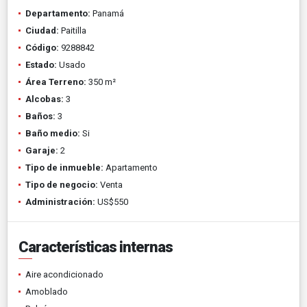
Departamento:
Panamá
Ciudad:
Paitilla
Código:
9288842
Estado:
Usado
Área Terreno:
350 m²
Alcobas:
3
Baños:
3
Baño medio:
Si
Garaje:
2
Tipo de inmueble:
Apartamento
Tipo de negocio:
Venta
Administración:
US$550
Características internas
Aire acondicionado
Amoblado