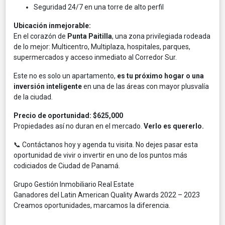
Seguridad 24/7 en una torre de alto perfil
Ubicación inmejorable:
En el corazón de
Punta Paitilla
, una zona privilegiada rodeada
de lo mejor: Multicentro, Multiplaza, hospitales, parques,
supermercados y acceso inmediato al Corredor Sur.
Este no es solo un apartamento,
es tu próximo hogar o una
inversión inteligente
en una de las áreas con mayor plusvalía
de la ciudad.
Precio de oportunidad: $625,000
Propiedades así no duran en el mercado.
Verlo es quererlo.
📞 Contáctanos hoy y agenda tu visita. No dejes pasar esta
oportunidad de vivir o invertir en uno de los puntos más
codiciados de Ciudad de Panamá.
Grupo Gestión Inmobiliario Real Estate
Ganadores del Latin American Quality Awards 2022 – 2023
Creamos oportunidades, marcamos la diferencia.