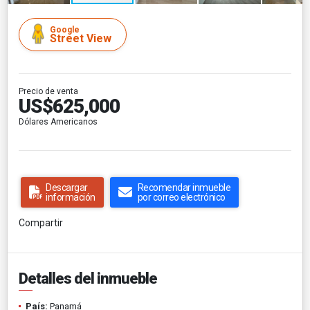
Google
Street View
Precio de venta
US$625,000
Dólares Americanos
Descargar
Recomendar inmueble
información
por correo electrónico
Compartir
Detalles del inmueble
País:
Panamá