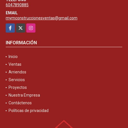
6047890885
EMAIL
mymconstruccionesventas@gmail.com
Facebook
X
Instagram
INFORMACIÓN
Inicio
Ventas
Arriendos
Servicios
Proyectos
Nuestra Empresa
Contáctenos
Políticas de privacidad