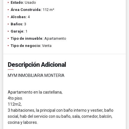
Estado:
Usado
Área Construida:
112 m²
Alcobas:
4
Baños:
3
Garaje:
1
Tipo de inmueble:
Apartamento
Tipo de negocio:
Venta
Descripción Adicional
MYM INMOBILIARIA MONTERIA
Apartamento en la castellana,
4to piso.
112m2,
3 habitaciones, la principal con baño interno y vestier, baño
social, hab del servicio con su baño, sala, comedor, balcón,
cocina y labores.