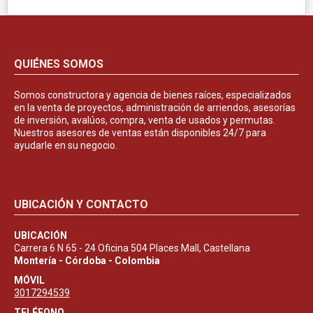
QUIÉNES SOMOS
Somos constructora y agencia de bienes raíces, especializados
en la venta de proyectos, administración de arriendos, asesorías
de inversión, avalúos, compra, venta de usados y permutas.
Nuestros asesores de ventas están disponibles 24/7 para
ayudarle en su negocio.
UBICACIÓN Y CONTACTO
UBICACIÓN
Carrera 6 N 65 - 24 Oficina 504 Places Mall, Castellana
Montería - Córdoba - Colombia
MÓVIL
3017294539
TELÉFONO