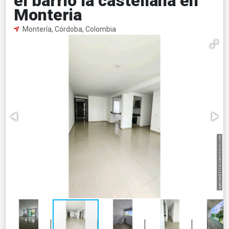
el barrio la castellana en
Monteria
Montería, Córdoba, Colombia