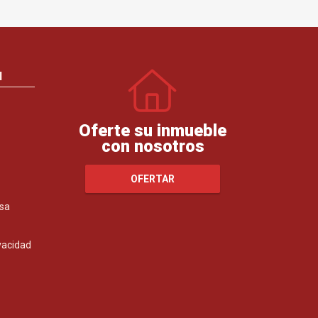
N
Oferte su inmueble
con nosotros
OFERTAR
sa
ivacidad