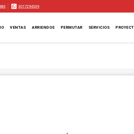
885
3017294539
IO
VENTAS
ARRIENDOS
PERMUTAR
SERVICIOS
PROYEC