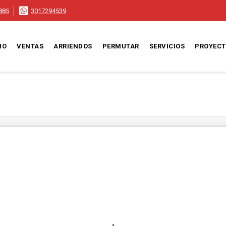
885
3017294539
IO
VENTAS
ARRIENDOS
PERMUTAR
SERVICIOS
PROYEC