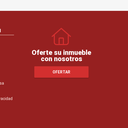
N
Oferte su inmueble
con nosotros
OFERTAR
sa
ivacidad