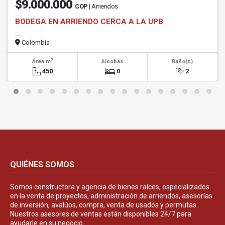
$9.000.000
COP
| Arriendos
BODEGA EN ARRIENDO CERCA A LA UPB
Colombia
2
Área m
Alcobas
Baño(s)
450
0
2
QUIÉNES SOMOS
Somos constructora y agencia de bienes raíces, especializados
en la venta de proyectos, administración de arriendos, asesorías
de inversión, avalúos, compra, venta de usados y permutas.
Nuestros asesores de ventas están disponibles 24/7 para
ayudarle en su negocio.