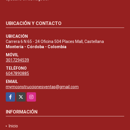
UBICACIÓN Y CONTACTO
UBICACIÓN
Carrera 6 N 65 - 24 Oficina 504 Places Mall, Castellana
Montería - Córdoba - Colombia
MÓVIL
3017294539
TELÉFONO
6047890885
EMAIL
mymconstruccionesventas@gmail.com
Facebook
X
Instagram
INFORMACIÓN
Inicio