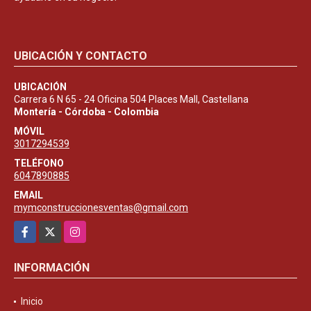
UBICACIÓN Y CONTACTO
UBICACIÓN
Carrera 6 N 65 - 24 Oficina 504 Places Mall, Castellana
Montería - Córdoba - Colombia
MÓVIL
3017294539
TELÉFONO
6047890885
EMAIL
mymconstruccionesventas@gmail.com
Facebook
X
Instagram
INFORMACIÓN
Inicio