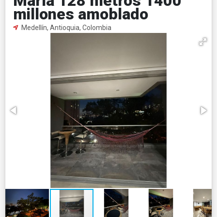
María 128 metros 1400
millones amoblado
Medellín, Antioquia, Colombia