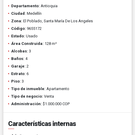
Departamento:
Antioquia
Ciudad:
Medellín
Zona:
El Poblado, Santa María De Los Angeles
Código:
9655172
Estado:
Usado
Área Construida:
128 m²
Alcobas:
3
Baños:
4
Garaje:
2
Estrato:
6
Piso:
3
Tipo de inmueble:
Apartamento
Tipo de negocio:
Venta
Administración:
$1.000.000 COP
Características internas