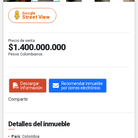
Google
Street View
Precio de venta
$1.400.000.000
Pesos Colombianos
Descargar
Recomendar inmueble
información
por correo electrónico
Compartir
Detalles del inmueble
País:
Colombia