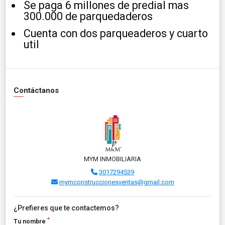
Se paga 6 millones de predial mas
300.000 de parquedaderos
Cuenta con dos parqueaderos y cuarto
util
Contáctanos
MYM INMOBILIARIA
3017294539
mymconstruccionesventas@gmail.com
¿Prefieres que te contactemos?
*
Tu nombre