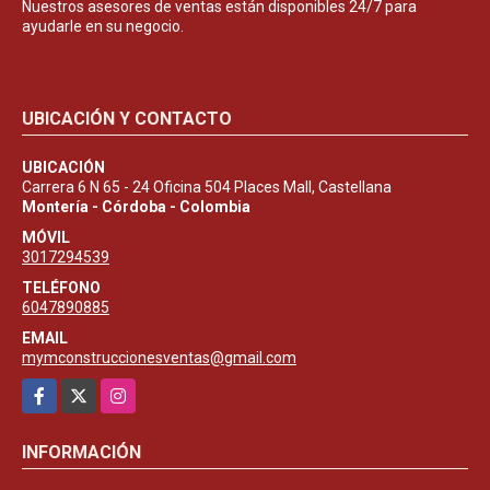
Nuestros asesores de ventas están disponibles 24/7 para
ayudarle en su negocio.
UBICACIÓN Y CONTACTO
UBICACIÓN
Carrera 6 N 65 - 24 Oficina 504 Places Mall, Castellana
Montería - Córdoba - Colombia
MÓVIL
3017294539
TELÉFONO
6047890885
EMAIL
mymconstruccionesventas@gmail.com
Facebook
X
Instagram
INFORMACIÓN