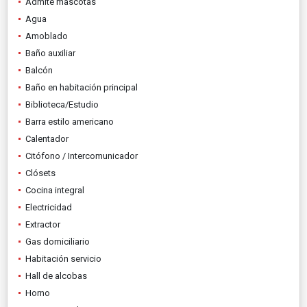
Admite mascotas
Agua
Amoblado
Baño auxiliar
Balcón
Baño en habitación principal
Biblioteca/Estudio
Barra estilo americano
Calentador
Citófono / Intercomunicador
Clósets
Cocina integral
Electricidad
Extractor
Gas domiciliario
Habitación servicio
Hall de alcobas
Horno