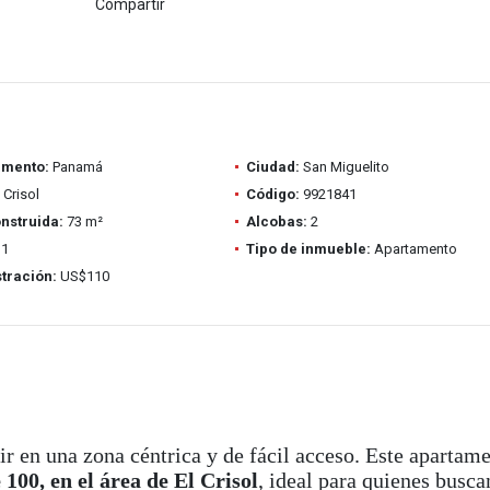
Compartir
amento:
Panamá
Ciudad:
San Miguelito
 Crisol
Código:
9921841
nstruida:
73 m²
Alcobas:
2
1
Tipo de inmueble:
Apartamento
tración:
US$110
ir en una zona céntrica y de fácil acceso. Este apartam
100, en el área de El Crisol
, ideal para quienes busca