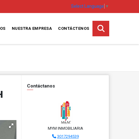
Select Language
▼
TOS
NUESTRA EMPRESA
CONTÁCTENOS
Contáctanos
H
MYM INMOBILIARIA
3017294539