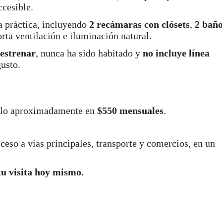
cesible.
a práctica, incluyendo
2 recámaras con clósets
,
2 bañ
rta ventilación e iluminación natural.
 estrenar
, nunca ha sido habitado y
no incluye línea
gusto.
rlo aproximadamente en
$550 mensuales
.
ceso a vías principales, transporte y comercios, en un
u visita hoy mismo.