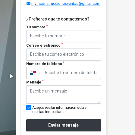
mymconstruccionesventas@gmail.com
¿Prefieres que te contactemos?
*
Tu nombre
*
Correo electrónico
*
Número de teléfono
▼
*
Mensaje
Acepto recibir información sobre
ofertas inmobiliarias
Enviar mensaje