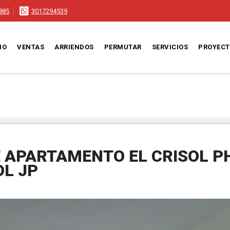
885
3017294539
IO
VENTAS
ARRIENDOS
PERMUTAR
SERVICIOS
PROYEC
E APARTAMENTO EL CRISOL P
OL JP