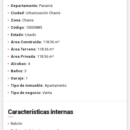
Departamento:
Panamá
Ciudad:
Urbanización Chanis
Zona:
Chanis
Código:
10005885
Estado:
Usado
Área Construida:
118.36 m²
Área Terreno:
118.36 m²
Área Privada:
118.36 m²
Alcobas:
4
Baños:
3
Garaje:
1
Tipo de inmueble:
Apartamento
Tipo de negocio:
Venta
Características internas
Balcón