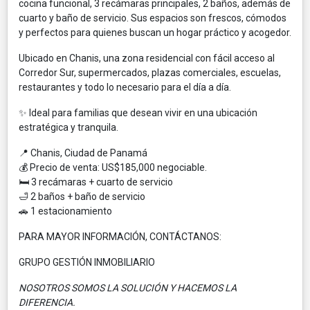
cocina funcional, 3 recámaras principales, 2 baños, además de
cuarto y baño de servicio. Sus espacios son frescos, cómodos
y perfectos para quienes buscan un hogar práctico y acogedor.
Ubicado en Chanis, una zona residencial con fácil acceso al
Corredor Sur, supermercados, plazas comerciales, escuelas,
restaurantes y todo lo necesario para el día a día.
✨ Ideal para familias que desean vivir en una ubicación
estratégica y tranquila.
📍 Chanis, Ciudad de Panamá
💰 Precio de venta: US$185,000 negociable.
🛏️ 3 recámaras + cuarto de servicio
🛁 2 baños + baño de servicio
🚗 1 estacionamiento
PARA MAYOR INFORMACIÓN, CONTÁCTANOS:
GRUPO GESTIÓN INMOBILIARIO
NOSOTROS SOMOS LA SOLUCIÓN Y HACEMOS LA
DIFERENCIA.