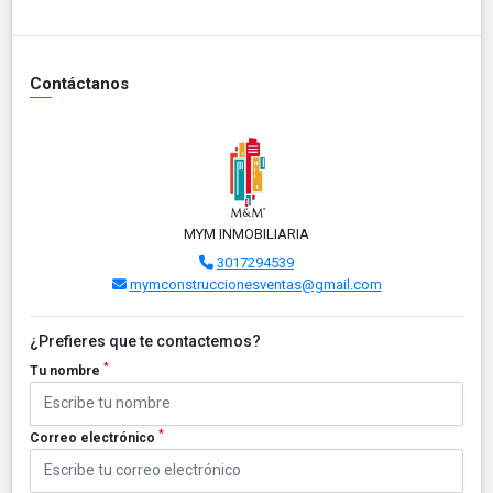
Contáctanos
MYM INMOBILIARIA
3017294539
mymconstruccionesventas@gmail.com
¿Prefieres que te contactemos?
*
Tu nombre
*
Correo electrónico