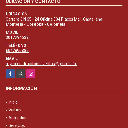
UBICACIÓN Y CONTACTO
UBICACIÓN
Carrera 6 N 65 - 24 Oficina 504 Places Mall, Castellana
Montería - Córdoba - Colombia
MÓVIL
3017294539
TELÉFONO
6047890885
EMAIL
mymconstruccionesventas@gmail.com
Facebook
X
Instagram
INFORMACIÓN
Inicio
Ventas
Arriendos
Servicios