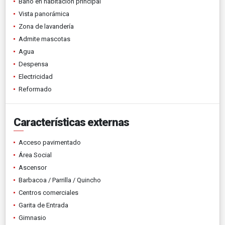
Baño en habitación principal
Vista panorámica
Zona de lavandería
Admite mascotas
Agua
Despensa
Electricidad
Reformado
Características externas
Acceso pavimentado
Área Social
Ascensor
Barbacoa / Parrilla / Quincho
Centros comerciales
Garita de Entrada
Gimnasio