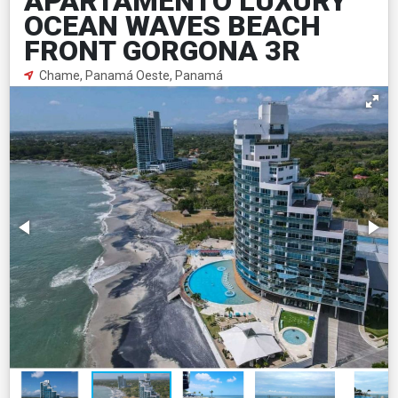
APARTAMENTO LUXURY
OCEAN WAVES BEACH
FRONT GORGONA 3R
Chame, Panamá Oeste, Panamá