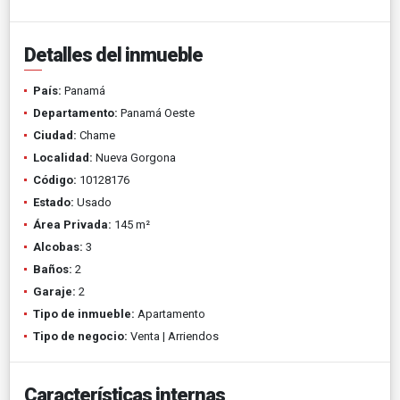
Detalles del inmueble
País:
Panamá
Departamento:
Panamá Oeste
Ciudad:
Chame
Localidad:
Nueva Gorgona
Código:
10128176
Estado:
Usado
Área Privada:
145 m²
Alcobas:
3
Baños:
2
Garaje:
2
Tipo de inmueble:
Apartamento
Tipo de negocio:
Venta | Arriendos
Características internas