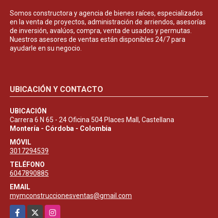
Somos constructora y agencia de bienes raíces, especializados
en la venta de proyectos, administración de arriendos, asesorías
de inversión, avalúos, compra, venta de usados y permutas.
Nuestros asesores de ventas están disponibles 24/7 para
ayudarle en su negocio.
UBICACIÓN Y CONTACTO
UBICACIÓN
Carrera 6 N 65 - 24 Oficina 504 Places Mall, Castellana
Montería - Córdoba - Colombia
MÓVIL
3017294539
TELÉFONO
6047890885
EMAIL
mymconstruccionesventas@gmail.com
Facebook
X
Instagram