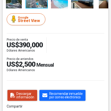
Google
Street View
Precio de venta
US$390,000
Dólares Americanos
Precio de arriendos
US$2,500
Mensual
Dólares Americanos
Descargar
Recomendar inmueble
información
por correo electrónico
Compartir