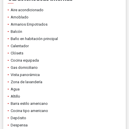
Aire acondicionado
Amoblado
Armarios Empotrados
Balcón
Baño en habitación principal
Calentador
Clósets
Cocina equipada
Gas domiciliario
Vista panorámica
Zona de lavandería
Agua
Altillo
Barra estilo americano
Cocina tipo americano
Depósito
Despensa