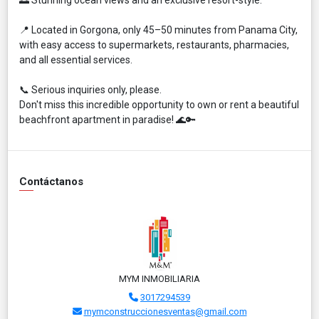
📍 Located in Gorgona, only 45–50 minutes from Panama City,
with easy access to supermarkets, restaurants, pharmacies,
and all essential services.
📞 Serious inquiries only, please.
Don't miss this incredible opportunity to own or rent a beautiful
beachfront apartment in paradise! 🌊🔑
Contáctanos
MYM INMOBILIARIA
3017294539
mymconstruccionesventas@gmail.com