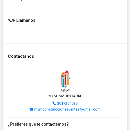
📞✨ Llámanos
Contáctanos
MYM INMOBILIARIA
3017294539
mymconstruccionesventas@gmail.com
¿Prefieres que te contactemos?