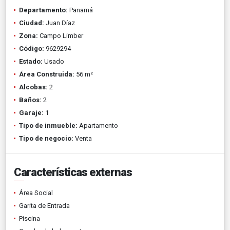
Departamento:
Panamá
Ciudad:
Juan Díaz
Zona:
Campo Limber
Código:
9629294
Estado:
Usado
Área Construida:
56 m²
Alcobas:
2
Baños:
2
Garaje:
1
Tipo de inmueble:
Apartamento
Tipo de negocio:
Venta
Características externas
Área Social
Garita de Entrada
Piscina