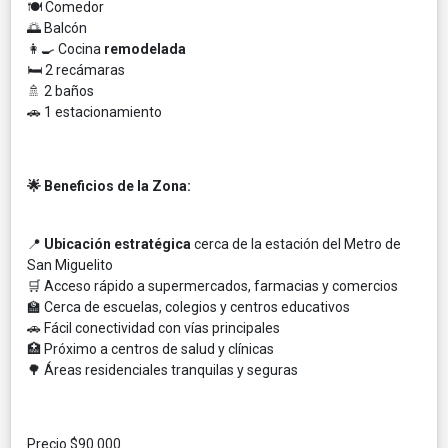
🍽️ Comedor
🌅 Balcón
👩‍🍳 Cocina
remodelada
🛏️ 2 recámaras
🚿 2 baños
🚗 1 estacionamiento
🌟 Beneficios de la Zona:
📍
Ubicación estratégica
cerca de la estación del Metro de
San Miguelito
🛒 Acceso rápido a supermercados, farmacias y comercios
🏫 Cerca de escuelas, colegios y centros educativos
🚗 Fácil conectividad con vías principales
🏥 Próximo a centros de salud y clínicas
🌳 Áreas residenciales tranquilas y seguras
Precio $90.000