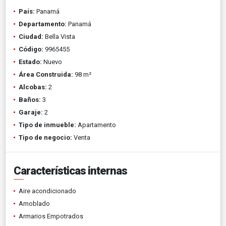
País:
Panamá
Departamento:
Panamá
Ciudad:
Bella Vista
Código:
9965455
Estado:
Nuevo
Área Construida:
98 m²
Alcobas:
2
Baños:
3
Garaje:
2
Tipo de inmueble:
Apartamento
Tipo de negocio:
Venta
Características internas
Aire acondicionado
Amoblado
Armarios Empotrados