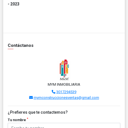
- 2023
Contáctanos
MYM INMOBILIARIA
3017294539
mymconstruccionesventas@gmail.com
¿Prefieres que te contactemos?
*
Tu nombre