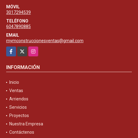
MÓVIL
3017294539
TELÉFONO
6047890885
EMAIL
mymconstruccionesventas@gmail.com
Facebook
X
Instagram
INFORMACIÓN
Inicio
Ventas
Arriendos
Servicios
Proyectos
Nuestra Empresa
Contáctenos