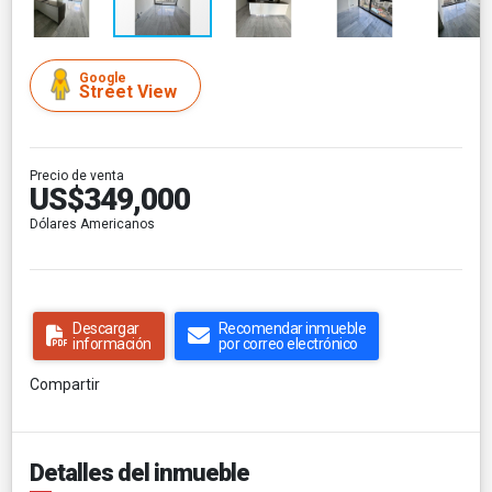
Google
Street View
Precio de venta
US$349,000
Dólares Americanos
Descargar
Recomendar inmueble
información
por correo electrónico
Compartir
Detalles del inmueble