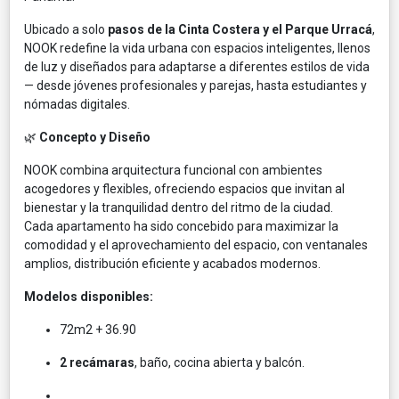
Ubicado a solo
pasos de la Cinta Costera y el Parque Urracá
,
NOOK redefine la vida urbana con espacios inteligentes, llenos
de luz y diseñados para adaptarse a diferentes estilos de vida
— desde jóvenes profesionales y parejas, hasta estudiantes y
nómadas digitales.
🌿
Concepto y Diseño
NOOK combina arquitectura funcional con ambientes
acogedores y flexibles, ofreciendo espacios que invitan al
bienestar y la tranquilidad dentro del ritmo de la ciudad.
Cada apartamento ha sido concebido para maximizar la
comodidad y el aprovechamiento del espacio, con ventanales
amplios, distribución eficiente y acabados modernos.
Modelos disponibles:
72m2 + 36.90
2 recámaras
, baño, cocina abierta y balcón.