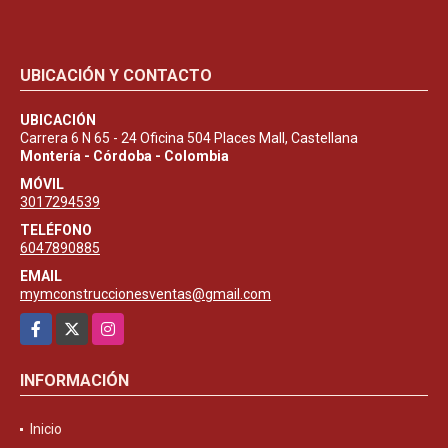
UBICACIÓN Y CONTACTO
UBICACIÓN
Carrera 6 N 65 - 24 Oficina 504 Places Mall, Castellana
Montería - Córdoba - Colombia
MÓVIL
3017294539
TELÉFONO
6047890885
EMAIL
mymconstruccionesventas@gmail.com
Facebook
X
Instagram
INFORMACIÓN
Inicio