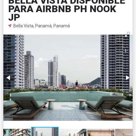
BELLA VISTA DISPONIBLE
PARA AIRBNB PH NOOK
JP
Bella Vista, Panamá, Panamá