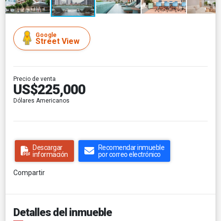
Google
Street View
Precio de venta
US$225,000
Dólares Americanos
Descargar
Recomendar inmueble
información
por correo electrónico
Compartir
Detalles del inmueble