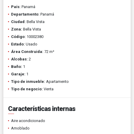
País:
Panamá
Departamento:
Panamá
Ciudad:
Bella Vista
Zona:
Bella Vista
Código:
10002380
Estado:
Usado
Área Construida:
72 m²
Alcobas:
2
Baño:
1
Garaje:
1
Tipo de inmueble:
Apartamento
Tipo de negocio:
Venta
Características internas
Aire acondicionado
Amoblado