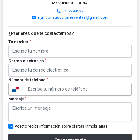
MYM INMOBILIARIA
3017294539
mymconstruccionesventas@gmail.com
¿Prefieres que te contactemos?
*
Tu nombre
*
Correo electrónico
*
Número de teléfono
▼
*
Mensaje
Acepto recibir información sobre ofertas inmobiliarias