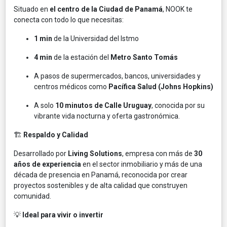
Situado en
el centro de la Ciudad de Panamá
, NOOK te
conecta con todo lo que necesitas:
1 min
de la Universidad del Istmo
4 min
de la estación del
Metro Santo Tomás
A pasos de supermercados, bancos, universidades y
centros médicos como
Pacífica Salud (Johns Hopkins)
A solo
10 minutos de Calle Uruguay
, conocida por su
vibrante vida nocturna y oferta gastronómica.
🏗️
Respaldo y Calidad
Desarrollado por
Living Solutions
, empresa con más de
30
años de experiencia
en el sector inmobiliario y más de una
década de presencia en Panamá, reconocida por crear
proyectos sostenibles y de alta calidad que construyen
comunidad.
💡
Ideal para vivir o invertir