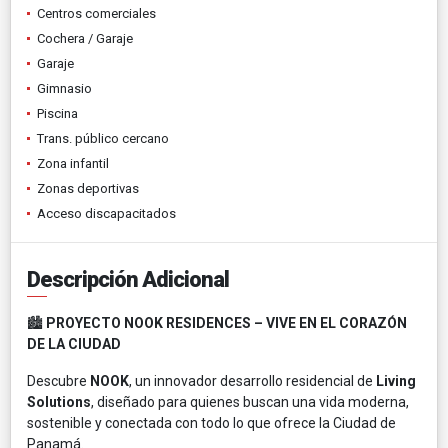
Centros comerciales
Cochera / Garaje
Garaje
Gimnasio
Piscina
Trans. público cercano
Zona infantil
Zonas deportivas
Acceso discapacitados
Descripción Adicional
🏙️
PROYECTO NOOK RESIDENCES – VIVE EN EL CORAZÓN
DE LA CIUDAD
Descubre
NOOK
, un innovador desarrollo residencial de
Living
Solutions
, diseñado para quienes buscan una vida moderna,
sostenible y conectada con todo lo que ofrece la Ciudad de
Panamá.