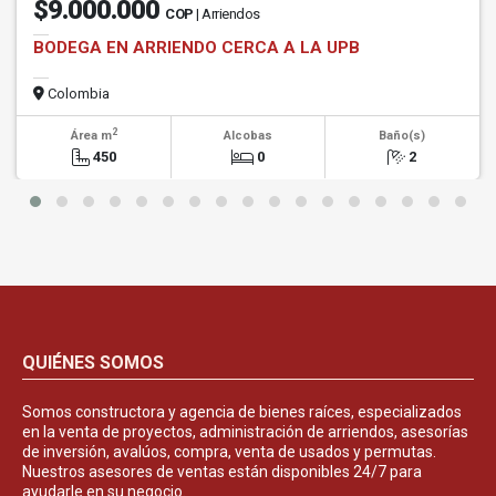
$9.000.000
COP
| Arriendos
BODEGA EN ARRIENDO CERCA A LA UPB
Colombia
2
Área m
Alcobas
Baño(s)
450
0
2
QUIÉNES SOMOS
Somos constructora y agencia de bienes raíces, especializados
en la venta de proyectos, administración de arriendos, asesorías
de inversión, avalúos, compra, venta de usados y permutas.
Nuestros asesores de ventas están disponibles 24/7 para
ayudarle en su negocio.