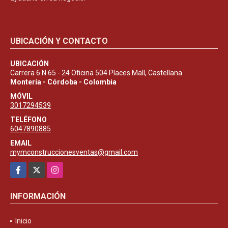
UBICACIÓN Y CONTACTO
UBICACIÓN
Carrera 6 N 65 - 24 Oficina 504 Places Mall, Castellana
Montería - Córdoba - Colombia
MÓVIL
3017294539
TELÉFONO
6047890885
EMAIL
mymconstruccionesventas@gmail.com
Facebook
X
Instagram
INFORMACIÓN
Inicio