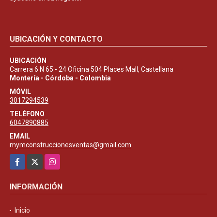
UBICACIÓN Y CONTACTO
UBICACIÓN
Carrera 6 N 65 - 24 Oficina 504 Places Mall, Castellana
Montería - Córdoba - Colombia
MÓVIL
3017294539
TELÉFONO
6047890885
EMAIL
mymconstruccionesventas@gmail.com
Facebook
X
Instagram
INFORMACIÓN
Inicio