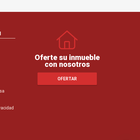
N
Oferte su inmueble
con nosotros
OFERTAR
sa
ivacidad