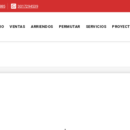
885
3017294539
IO
VENTAS
ARRIENDOS
PERMUTAR
SERVICIOS
PROYEC