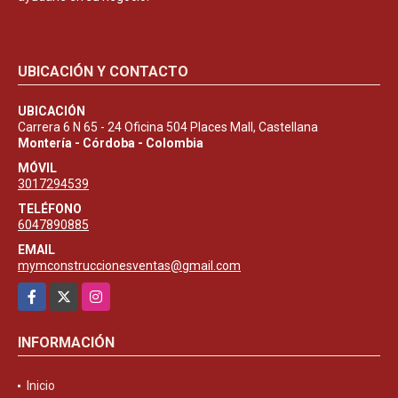
UBICACIÓN Y CONTACTO
UBICACIÓN
Carrera 6 N 65 - 24 Oficina 504 Places Mall, Castellana
Montería - Córdoba - Colombia
MÓVIL
3017294539
TELÉFONO
6047890885
EMAIL
mymconstruccionesventas@gmail.com
Facebook
X
Instagram
INFORMACIÓN
Inicio