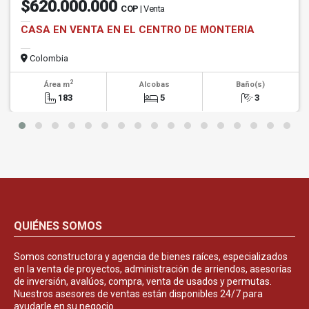
$620.000.000
COP
| Venta
CASA EN VENTA EN EL CENTRO DE MONTERÍA
Colombia
2
Área m
Alcobas
Baño(s)
183
5
3
QUIÉNES SOMOS
Somos constructora y agencia de bienes raíces, especializados
en la venta de proyectos, administración de arriendos, asesorías
de inversión, avalúos, compra, venta de usados y permutas.
Nuestros asesores de ventas están disponibles 24/7 para
ayudarle en su negocio.