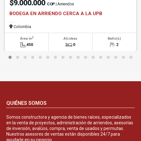
$9.000.000
COP
| Arriendos
BODEGA EN ARRIENDO CERCA A LA UPB
Colombia
2
Área m
Alcobas
Baño(s)
450
0
2
QUIÉNES SOMOS
Somos constructora y agencia de bienes raíces, especializados
en la venta de proyectos, administración de arriendos, asesorías
de inversión, avalúos, compra, venta de usados y permutas.
Nuestros asesores de ventas están disponibles 24/7 para
ayudarle en su negocio.