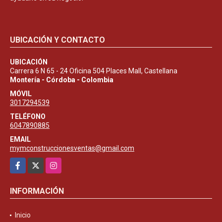
UBICACIÓN Y CONTACTO
UBICACIÓN
Carrera 6 N 65 - 24 Oficina 504 Places Mall, Castellana
Montería - Córdoba - Colombia
MÓVIL
3017294539
TELÉFONO
6047890885
EMAIL
mymconstruccionesventas@gmail.com
Facebook
X
Instagram
INFORMACIÓN
Inicio