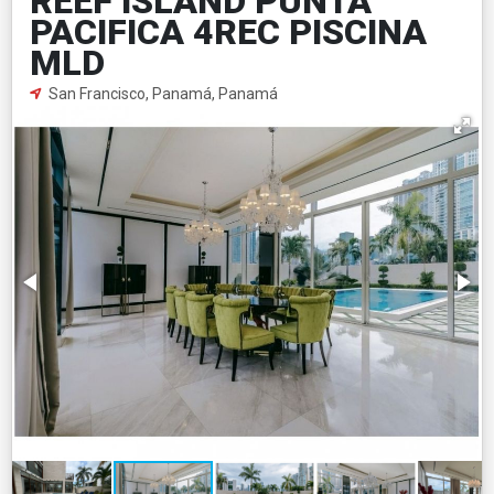
REEF ISLAND PUNTA
PACIFICA 4REC PISCINA
MLD
San Francisco, Panamá, Panamá