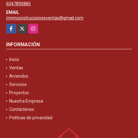
6047890885
EMAIL
mymconstruccionesventas@gmail.com
Facebook
X
Instagram
INFORMACIÓN
Inicio
Ventas
Arriendos
Servicios
Proyectos
Nuestra Empresa
Contáctenos
Políticas de privacidad