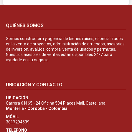
QUIÉNES SOMOS
Somos constructora y agencia de bienes raíces, especializados
en la venta de proyectos, administración de arriendos, asesorías
de inversión, avalúos, compra, venta de usados y permutas.
Nuestros asesores de ventas están disponibles 24/7 para
ayudarle en su negocio.
UBICACIÓN Y CONTACTO
UBICACIÓN
Carrera 6 N 65 - 24 Oficina 504 Places Mall, Castellana
Montería - Córdoba - Colombia
MÓVIL
3017294539
TELÉFONO