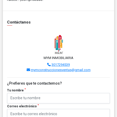
Contáctanos
MYM INMOBILIARIA
3017294539
mymconstruccionesventas@gmail.com
¿Prefieres que te contactemos?
*
Tu nombre
*
Correo electrónico