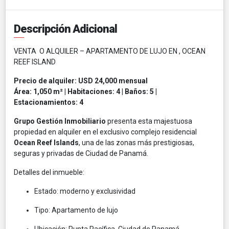
Descripción Adicional
VENTA O ALQUILER – APARTAMENTO DE LUJO EN , OCEAN
REEF ISLAND
Precio de alquiler: USD 24,000 mensual
Área: 1,050 m² | Habitaciones: 4 | Baños: 5 |
Estacionamientos: 4
Grupo Gestión Inmobiliario
presenta esta majestuosa
propiedad en alquiler en el exclusivo complejo residencial
Ocean Reef Islands
, una de las zonas más prestigiosas,
seguras y privadas de Ciudad de Panamá.
Detalles del inmueble:
Estado: moderno y exclusividad
Tipo: Apartamento de lujo
Ubicación: Punta Pacífica, Ciudad de Panamá