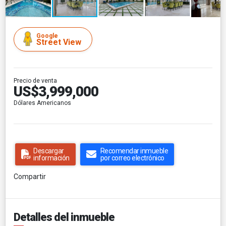
Google
Street View
Precio de venta
US$3,999,000
Dólares Americanos
Descargar
Recomendar inmueble
información
por correo electrónico
Compartir
Detalles del inmueble