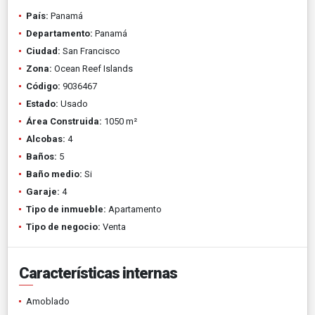
País:
Panamá
Departamento:
Panamá
Ciudad:
San Francisco
Zona:
Ocean Reef Islands
Código:
9036467
Estado:
Usado
Área Construida:
1050 m²
Alcobas:
4
Baños:
5
Baño medio:
Si
Garaje:
4
Tipo de inmueble:
Apartamento
Tipo de negocio:
Venta
Características internas
Amoblado