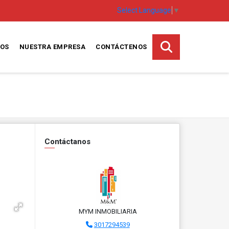
Select Language
▼
TOS
NUESTRA EMPRESA
CONTÁCTENOS
Contáctanos
MYM INMOBILIARIA
3017294539