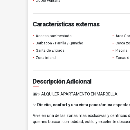
Doble Ventana
Características externas
Acceso pavimentado
Área Soc
Barbacoa / Parrilla / Quincho
Cerca z
Garita de Entrada
Piscina
Zona infantil
Zonas d
Descripción Adicional
🌆✨ ALQUILER APARTAMENTO EN MARBELLA
✨
Diseño, confort y una vista panorámica espectac
Vive en una de las zonas más exclusivas y céntrica
quienes buscan comodidad, estilo y excelente ubicaci