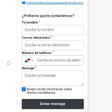
mymconstruccionesventas@gmail.com
¿Prefieres que te contactemos?
*
Tu nombre
*
Correo electrónico
*
Número de teléfono
▼
*
Mensaje
Acepto recibir información sobre
ofertas inmobiliarias
Enviar mensaje