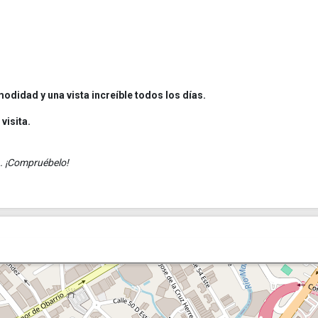
odidad y una vista increíble todos los días.
visita.
a. ¡Compruébelo!