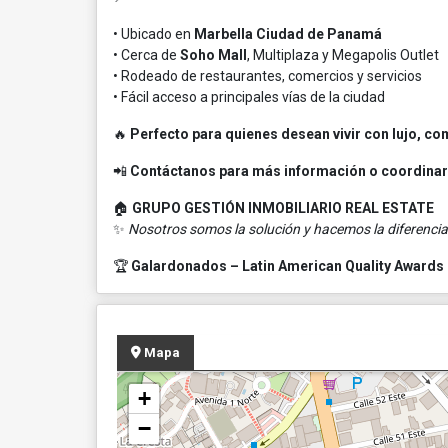
• Ubicado en
Marbella Ciudad de Panamá
• Cerca de
Soho Mall
, Multiplaza y Megapolis Outlet
• Rodeado de restaurantes, comercios y servicios
• Fácil acceso a principales vías de la ciudad
🔥
Perfecto para quienes desean vivir con lujo, com
📲
Contáctanos para más información o coordinar 
🏠
GRUPO GESTIÓN INMOBILIARIO REAL ESTATE
✨
Nosotros somos la solución y hacemos la diferenci
🏆
Galardonados – Latin American Quality Awards
Mapa
+
−