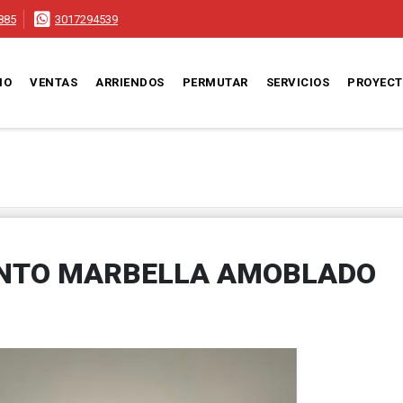
885
3017294539
IO
VENTAS
ARRIENDOS
PERMUTAR
SERVICIOS
PROYEC
ENTO MARBELLA AMOBLADO