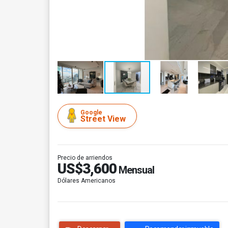
Google
Street View
Precio de arriendos
US$3,600
Mensual
Dólares Americanos