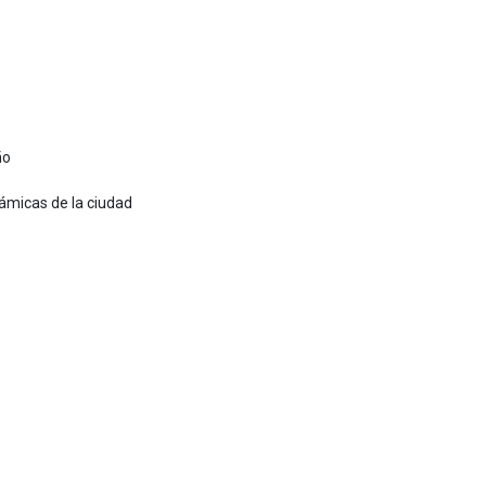
ño
ámicas de la ciudad