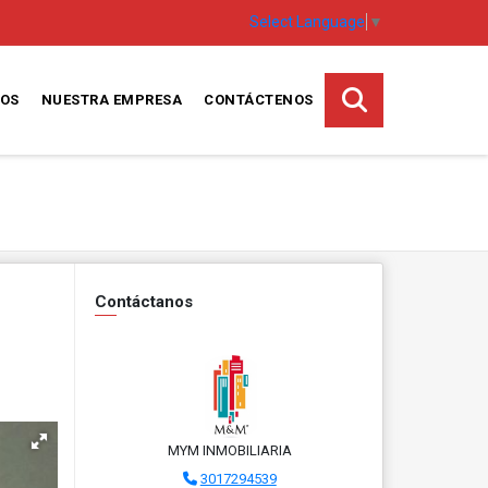
Select Language
▼
TOS
NUESTRA EMPRESA
CONTÁCTENOS
Contáctanos
MYM INMOBILIARIA
3017294539