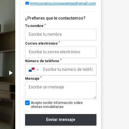
mymconstruccionesventas@gmail.com
¿Prefieres que te contactemos?
*
Tu nombre
*
Correo electrónico
*
Número de teléfono
▼
*
Mensaje
Acepto recibir información sobre
ofertas inmobiliarias
Enviar mensaje