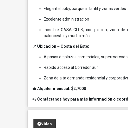
Elegante lobby, parque infantil y zonas verdes
Excelente administración
Increible CASA CLUB, con piscina, zona de 
baloncesto, y mucho más.
📍
Ubicación – Costa del Este:
A pasos de plazas comerciales, supermercados
Rápido acceso al Corredor Sur
Zona de alta demanda residencial y corporativ
💼
Alquiler mensual: $2,7000
📲
Contáctanos hoy para más información o coordi
Video