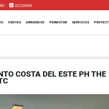
885
3017294539
IO
VENTAS
ARRIENDOS
PERMUTAR
SERVICIOS
PROYEC
TO COSTA DEL ESTE PH THE
TC