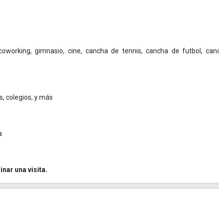
coworking, gimnasio, cine, cancha de tennis, cancha de futbol, ca
, colegios, y más
a
nar una visita.