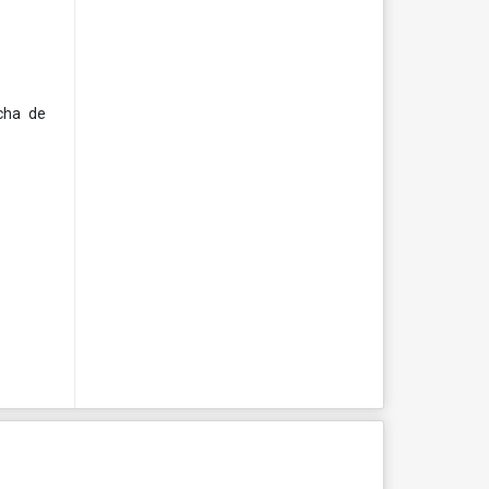
ncha de