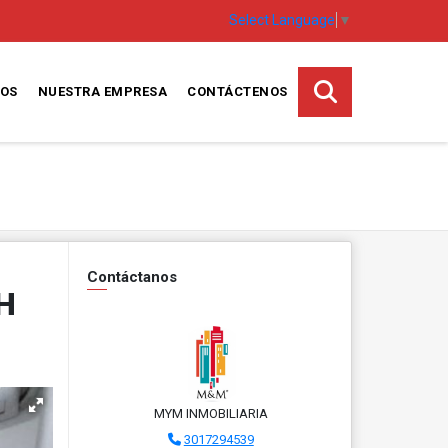
Select Language
▼
TOS
NUESTRA EMPRESA
CONTÁCTENOS
Contáctanos
H
MYM INMOBILIARIA
3017294539