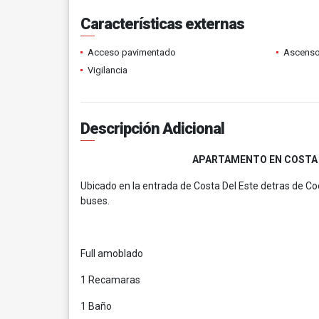
Características externas
Acceso pavimentado
Ascenso
Vigilancia
Descripción Adicional
APARTAMENTO EN COSTA 
Ubicado en la entrada de Costa Del Este detras de C
buses.
Full amoblado
1 Recamaras
1 Baño