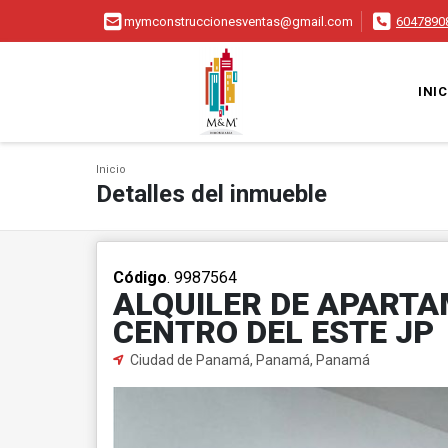
mymconstruccionesventas@gmail.com
6047890
INIC
Inicio
Detalles del inmueble
Código
. 9987564
ALQUILER DE APARTA
CENTRO DEL ESTE JP
Ciudad de Panamá, Panamá, Panamá