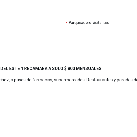
r
Parqueadero visitantes
DEL ESTE 1 RECAMARA A SOLO $ 800 MENSUALES
ochez, a pasos de farmacias, supermercados, Restaurantes y paradas d