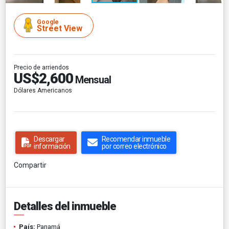
Google
Street View
Precio de arriendos
US$2,600
Mensual
Dólares Americanos
Descargar
Recomendar inmueble
información
por correo electrónico
Compartir
Detalles del inmueble
País:
Panamá