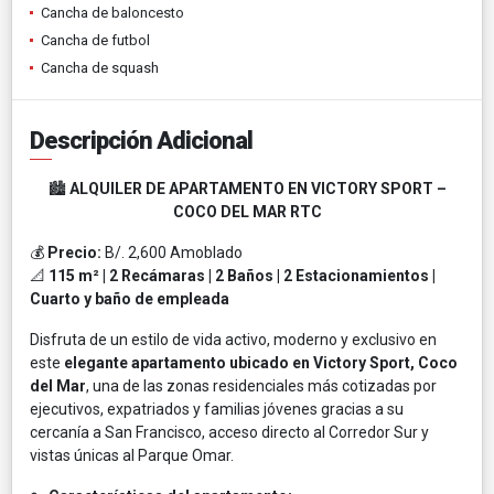
Cancha de baloncesto
Cancha de futbol
Cancha de squash
Descripción Adicional
🏙️
ALQUILER DE APARTAMENTO EN VICTORY SPORT –
COCO DEL MAR RTC
💰
Precio:
B/. 2,600 Amoblado
📐
115 m² | 2 Recámaras | 2 Baños | 2 Estacionamientos |
Cuarto y baño de empleada
Disfruta de un estilo de vida activo, moderno y exclusivo en
este
elegante apartamento ubicado en Victory Sport, Coco
del Mar
, una de las zonas residenciales más cotizadas por
ejecutivos, expatriados y familias jóvenes gracias a su
cercanía a San Francisco, acceso directo al Corredor Sur y
vistas únicas al Parque Omar.