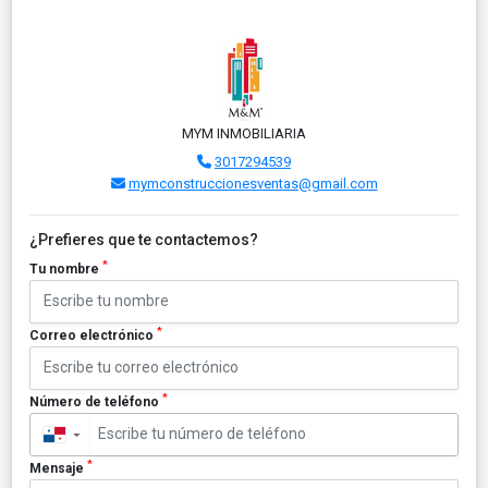
MYM INMOBILIARIA
3017294539
mymconstruccionesventas@gmail.com
¿Prefieres que te contactemos?
*
Tu nombre
*
Correo electrónico
*
Número de teléfono
▼
*
Mensaje