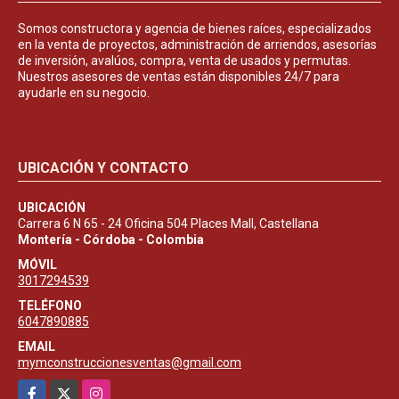
Somos constructora y agencia de bienes raíces, especializados
en la venta de proyectos, administración de arriendos, asesorías
de inversión, avalúos, compra, venta de usados y permutas.
Nuestros asesores de ventas están disponibles 24/7 para
ayudarle en su negocio.
UBICACIÓN Y CONTACTO
UBICACIÓN
Carrera 6 N 65 - 24 Oficina 504 Places Mall, Castellana
Montería - Córdoba - Colombia
MÓVIL
3017294539
TELÉFONO
6047890885
EMAIL
mymconstruccionesventas@gmail.com
Facebook
X
Instagram