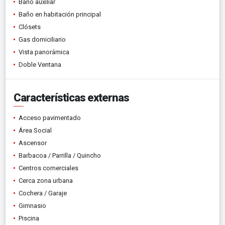
Baño auxiliar
Baño en habitación principal
Clósets
Gas domiciliario
Vista panorámica
Doble Ventana
Características externas
Acceso pavimentado
Área Social
Ascensor
Barbacoa / Parrilla / Quincho
Centros comerciales
Cerca zona urbana
Cochera / Garaje
Gimnasio
Piscina