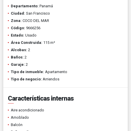
Departamento:
Panamá
Ciudad:
San Francisco
Zona:
COCO DEL MAR
Código:
9666256
Estado:
Usado
Área Construida:
115 m²
Alcobas:
2
Baños:
2
Garaje:
2
Tipo de inmueble:
Apartamento
Tipo de negocio:
Arriendos
Características internas
Aire acondicionado
Amoblado
Balcón