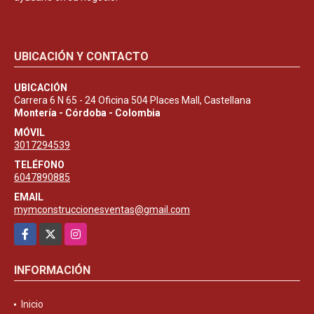
UBICACIÓN Y CONTACTO
UBICACIÓN
Carrera 6 N 65 - 24 Oficina 504 Places Mall, Castellana
Montería - Córdoba - Colombia
MÓVIL
3017294539
TELÉFONO
6047890885
EMAIL
mymconstruccionesventas@gmail.com
Facebook
X
Instagram
INFORMACIÓN
Inicio