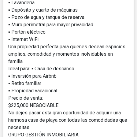
▪️ Lavandería
▪️ Depósito y cuarto de máquinas
▪️ Pozo de agua y tanque de reserva
▪️ Muro perimetral para mayor privacidad
▪️ Portón eléctrico
▪️ Internet WiFi
Una propiedad perfecta para quienes desean espacios
amplios, comodidad y momentos inolvidables en
familia.
Ideal para: ▪️ Casa de descanso
▪️ Inversión para Airbnb
▪️ Retiro familiar
▪️ Propiedad vacacional
Precio de venta:
$225,000 NEGOCIABLE
No dejes pasar esta gran oportunidad de adquirir una
hermosa casa de playa con todas las comodidades que
necesitas.
GRUPO GESTIÓN INMOBILIARIA