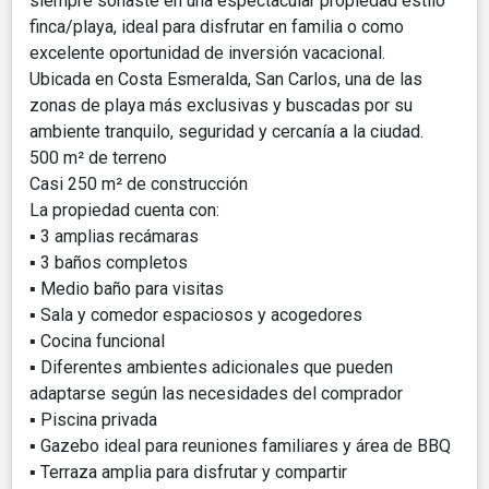
siempre soñaste en una espectacular propiedad estilo
finca/playa, ideal para disfrutar en familia o como
excelente oportunidad de inversión vacacional.
Ubicada en Costa Esmeralda, San Carlos, una de las
zonas de playa más exclusivas y buscadas por su
ambiente tranquilo, seguridad y cercanía a la ciudad.
500 m² de terreno
Casi 250 m² de construcción
La propiedad cuenta con:
▪️ 3 amplias recámaras
▪️ 3 baños completos
▪️ Medio baño para visitas
▪️ Sala y comedor espaciosos y acogedores
▪️ Cocina funcional
▪️ Diferentes ambientes adicionales que pueden
adaptarse según las necesidades del comprador
▪️ Piscina privada
▪️ Gazebo ideal para reuniones familiares y área de BBQ
▪️ Terraza amplia para disfrutar y compartir