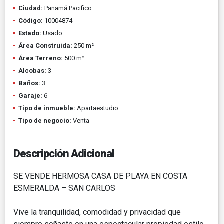
Ciudad:
Panamá Pacifico
Código:
10004874
Estado:
Usado
Área Construida:
250 m²
Área Terreno:
500 m²
Alcobas:
3
Baños:
3
Garaje:
6
Tipo de inmueble:
Apartaestudio
Tipo de negocio:
Venta
Descripción Adicional
SE VENDE HERMOSA CASA DE PLAYA EN COSTA
ESMERALDA – SAN CARLOS
Vive la tranquilidad, comodidad y privacidad que