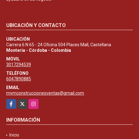
UBICACIÓN Y CONTACTO
UBICACIÓN
Carrera 6 N 65 - 24 Oficina 504 Places Mall, Castellana
Montería - Córdoba - Colombia
MÓVIL
3017294539
TELÉFONO
6047890885
EMAIL
mymconstruccionesventas@gmail.com
Facebook
X
Instagram
INFORMACIÓN
Inicio