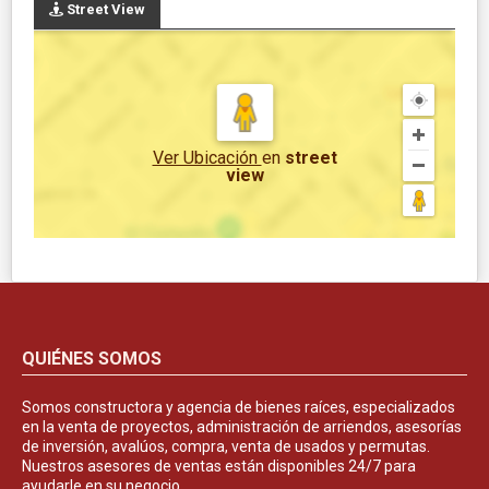
Street View
Ver Ubicación
en
street
view
QUIÉNES SOMOS
Somos constructora y agencia de bienes raíces, especializados
en la venta de proyectos, administración de arriendos, asesorías
de inversión, avalúos, compra, venta de usados y permutas.
Nuestros asesores de ventas están disponibles 24/7 para
ayudarle en su negocio.