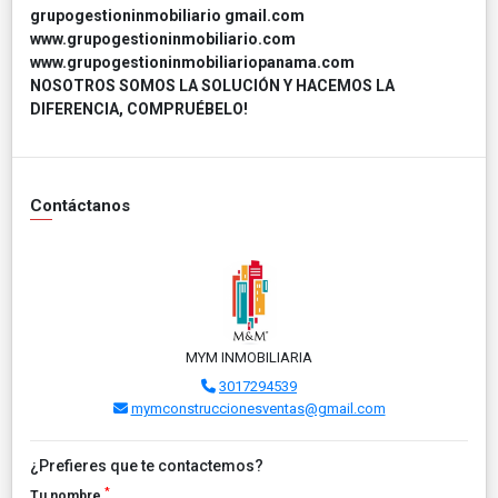
grupogestioninmobiliario gmail.com
www.grupogestioninmobiliario.com
www.grupogestioninmobiliariopanama.com
NOSOTROS SOMOS LA SOLUCIÓN Y HACEMOS LA
DIFERENCIA, COMPRUÉBELO!
Contáctanos
MYM INMOBILIARIA
3017294539
mymconstruccionesventas@gmail.com
¿Prefieres que te contactemos?
*
Tu nombre