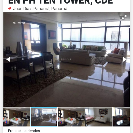
EN PH TEN TOWER, CDE
Juan Díaz, Panamá, Panamá
Precio de arriendos