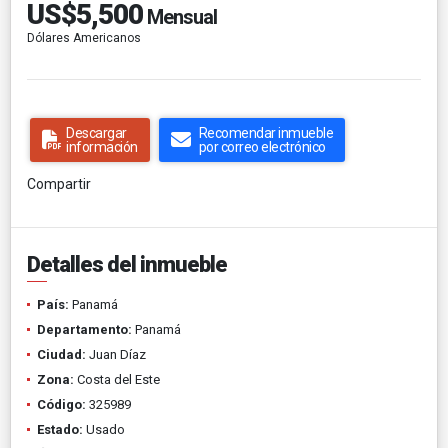
US$5,500
Mensual
Dólares Americanos
Descargar
Recomendar inmueble
información
por correo electrónico
Compartir
Detalles del inmueble
País:
Panamá
Departamento:
Panamá
Ciudad:
Juan Díaz
Zona:
Costa del Este
Código:
325989
Estado:
Usado