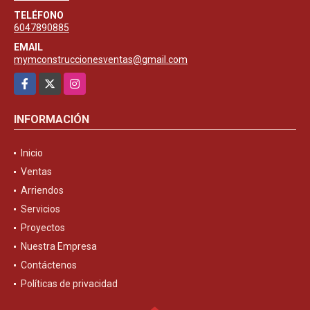
TELÉFONO
6047890885
EMAIL
mymconstruccionesventas@gmail.com
Facebook
X
Instagram
INFORMACIÓN
Inicio
Ventas
Arriendos
Servicios
Proyectos
Nuestra Empresa
Contáctenos
Políticas de privacidad