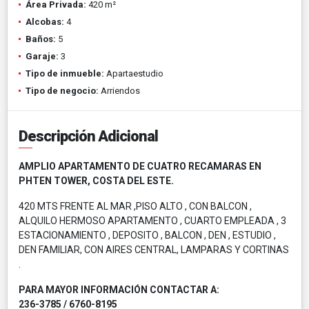
Área Privada:
420 m²
Alcobas:
4
Baños:
5
Garaje:
3
Tipo de inmueble:
Apartaestudio
Tipo de negocio:
Arriendos
Descripción Adicional
AMPLIO APARTAMENTO DE CUATRO RECAMARAS EN
PHTEN TOWER, COSTA DEL ESTE.
420 MTS FRENTE AL MAR ,PISO ALTO , CON BALCON ,
ALQUILO HERMOSO APARTAMENTO , CUARTO EMPLEADA , 3
ESTACIONAMIENTO , DEPOSITO , BALCON , DEN , ESTUDIO ,
DEN FAMILIAR, CON AIRES CENTRAL, LAMPARAS Y CORTINAS
.
PARA MAYOR INFORMACIÓN CONTACTAR A:
236-3785 / 6760-8195