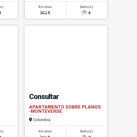
s)
Alcobas
Baño(s)
3
5
6
Consultar
APARTAMENTO SOBRE PLANOS
-MONTEVERDE
Colombia
s)
Alcobas
Baño(s)