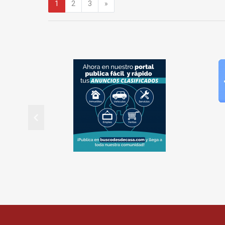
Siguiente
1
2
3
»