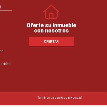
N
Oferte su inmueble
con nosotros
OFERTAR
sa
ivacidad
Términos de servicio y privacidad