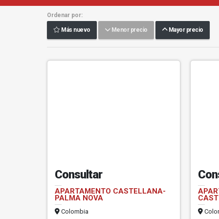
Ordenar por:
Más nuevo
Menor precio
Mayor precio
Consultar
Con
APARTAMENTO CASTELLANA-
APAR
PALMA NOVA
CAST
Colombia
Colo