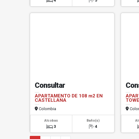
4
5
Consultar
Con
APARTAMENTO DE 108 m2 EN
APAR
CASTELLANA
TOW
Colombia
Colo
Alcobas
Baño(s)
A
3
4