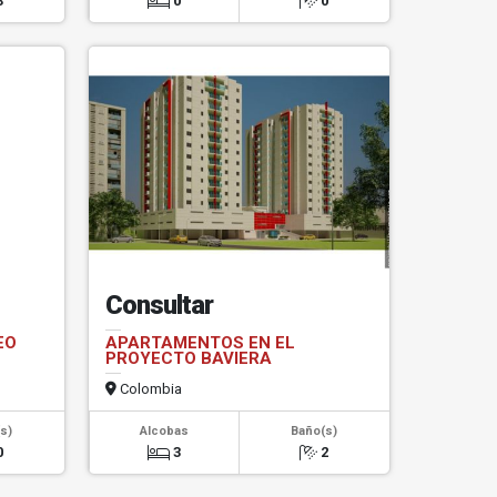
3
0
0
Consultar
EO
APARTAMENTOS EN EL
PROYECTO BAVIERA
Colombia
s)
Alcobas
Baño(s)
0
3
2