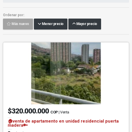
Ordenar por:
Más nuevo
Menor precio
Mayor precio
$320.000.000
COP
| Venta
🏠venta de apartamento en unidad residencial puerta
madera🔑