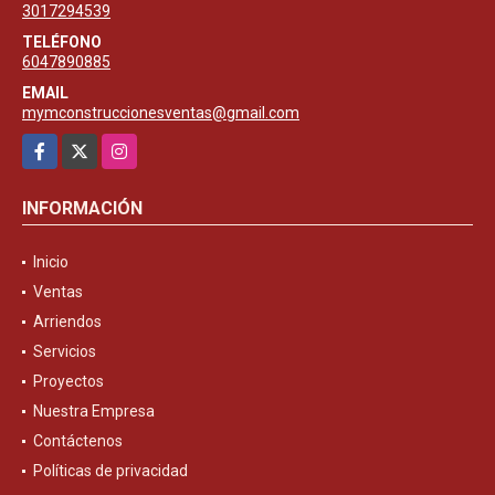
3017294539
TELÉFONO
6047890885
EMAIL
mymconstruccionesventas@gmail.com
Facebook
X
Instagram
INFORMACIÓN
Inicio
Ventas
Arriendos
Servicios
Proyectos
Nuestra Empresa
Contáctenos
Políticas de privacidad