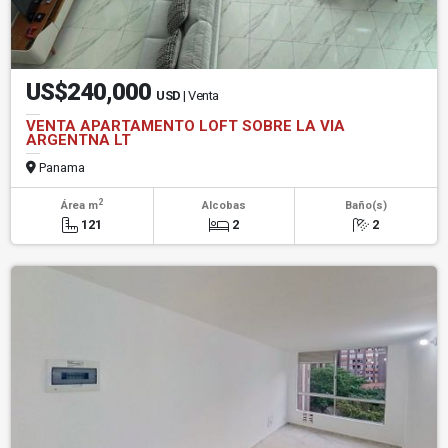
US$240,000
USD
| Venta
VENTA APARTAMENTO LOFT SOBRE LA VIA
ARGENTNA LT
Panama
2
Área m
Alcobas
Baño(s)
121
2
2