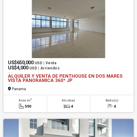
US$650,000
USD | Venta
US$4,000
USD | Arriendos
ALQUILER Y VENTA DE PENTHOUSE EN DOS MARES
VISTA PANORAMICA 360* JP
Panama
2
Área m
Alcobas
Baño(s)
590
4
4