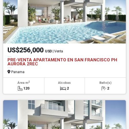
US$256,000
USD
| Venta
PRE-VENTA APARTAMENTO EN SAN FRANCISCO PH
AURORA 2REC
Panama
2
Área m
Alcobas
Baño(s)
120
2
2