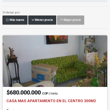
Ordenar por:
Más nuevo
Menor precio
Mayor precio
$680.000.000
COP
| Venta
CASA MAS APARTAMENTO EN EL CENTRO 300M2