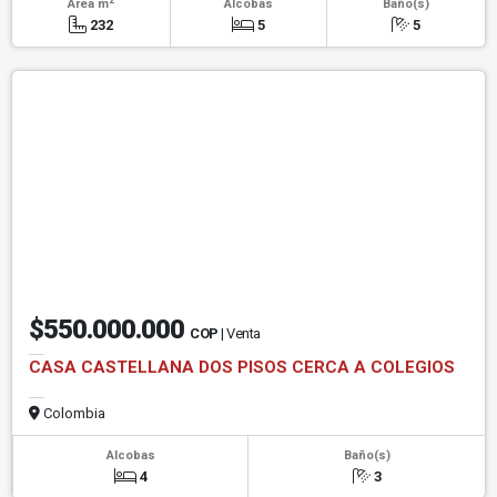
Área m
Alcobas
Baño(s)
232
5
5
$550.000.000
COP
| Venta
CASA CASTELLANA DOS PISOS CERCA A COLEGIOS
Colombia
Alcobas
Baño(s)
4
3