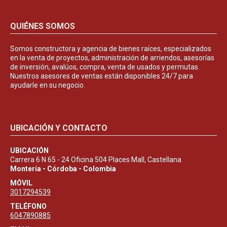
QUIÉNES SOMOS
Somos constructora y agencia de bienes raíces, especializados
en la venta de proyectos, administración de arriendos, asesorías
de inversión, avalúos, compra, venta de usados y permutas.
Nuestros asesores de ventas están disponibles 24/7 para
ayudarle en su negocio.
UBICACIÓN Y CONTACTO
UBICACIÓN
Carrera 6 N 65 - 24 Oficina 504 Places Mall, Castellana
Montería - Córdoba - Colombia
MÓVIL
3017294539
TELÉFONO
6047890885