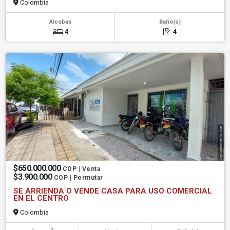
Colombia
Alcobas
Baño(s)
4
4
$650.000.000
COP | Venta
$3.900.000
COP | Permutar
SE ARRIENDA O VENDE CASA PARA USO COMERCIAL
EN EL CENTRO
Colombia
2